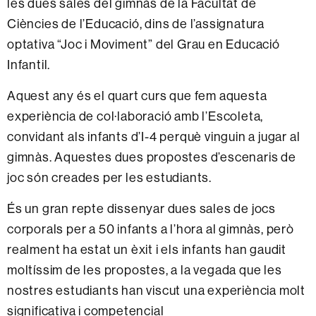
les dues sales del gimnàs de la Facultat de
Ciències de l’Educació, dins de l’assignatura
optativa “Joc i Moviment” del Grau en Educació
Infantil.
Aquest any és el quart curs que fem aquesta
experiència de col·laboració amb l’Escoleta,
convidant als infants d’I-4 perquè vinguin a jugar al
gimnàs. Aquestes dues propostes d’escenaris de
joc són creades per les estudiants.
És un gran repte dissenyar dues sales de jocs
corporals per a 50 infants a l’hora al gimnàs, però
realment ha estat un èxit i els infants han gaudit
moltíssim de les propostes, a la vegada que les
nostres estudiants han viscut una experiència molt
significativa i competencial