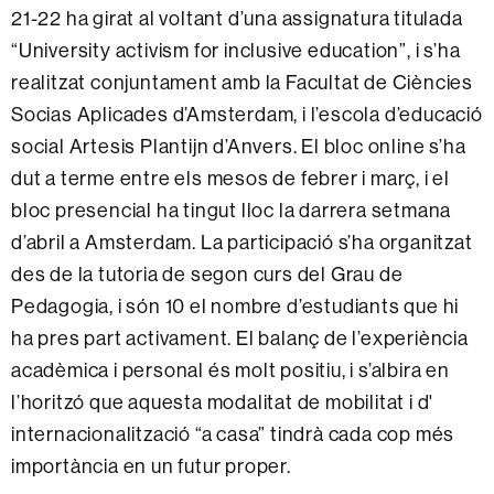
21-22 ha girat al voltant d’una assignatura titulada
“University activism for inclusive education”, i s’ha
realitzat conjuntament amb la Facultat de Ciències
Socias Aplicades d’Amsterdam, i l’escola d’educació
social Artesis Plantijn d’Anvers. El bloc online s’ha
dut a terme entre els mesos de febrer i març, i el
bloc presencial ha tingut lloc la darrera setmana
d’abril a Amsterdam. La participació s’ha organitzat
des de la tutoria de segon curs del Grau de
Pedagogia, i són 10 el nombre d’estudiants que hi
ha pres part activament. El balanç de l’experiència
acadèmica i personal és molt positiu, i s’albira en
l’horitzó que aquesta modalitat de mobilitat i d'
internacionalització “a casa” tindrà cada cop més
importància en un futur proper.