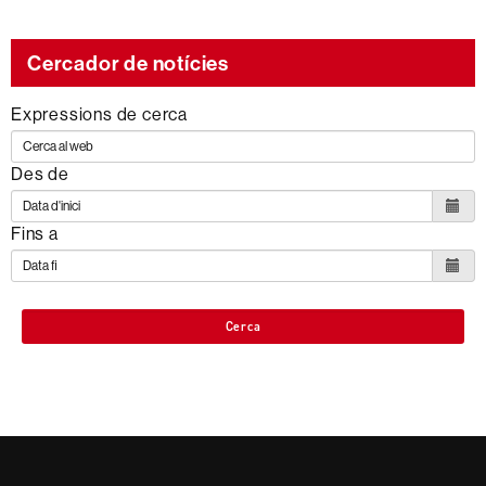
Cercador de notícies
Expressions de cerca
Des de
Fins a
Cerca