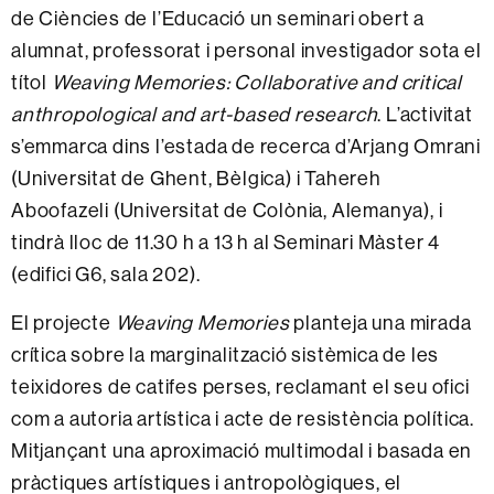
de Ciències de l’Educació un seminari obert a
alumnat, professorat i personal investigador sota el
títol
Weaving Memories: Collaborative and critical
anthropological and art-based research
. L’activitat
s’emmarca dins l’estada de recerca d’Arjang Omrani
(Universitat de Ghent, Bèlgica) i Tahereh
Aboofazeli (Universitat de Colònia, Alemanya), i
tindrà lloc de 11.30 h a 13 h al Seminari Màster 4
(edifici G6, sala 202).
El projecte
Weaving Memories
planteja una mirada
crítica sobre la marginalització sistèmica de les
teixidores de catifes perses, reclamant el seu ofici
com a autoria artística i acte de resistència política.
Mitjançant una aproximació multimodal i basada en
pràctiques artístiques i antropològiques, el