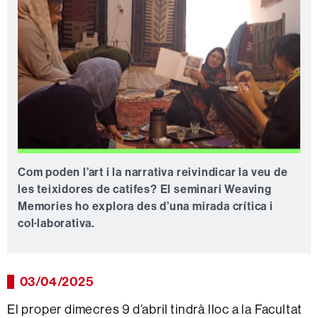
Com poden l’art i la narrativa reivindicar la veu de
les teixidores de catifes? El seminari Weaving
Memories ho explora des d’una mirada crítica i
col·laborativa.
03/04/2025
El proper dimecres 9 d’abril tindrà lloc a la Facultat