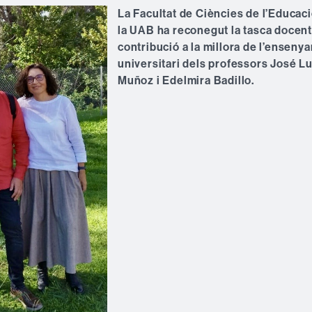
La Facultat de Ciències de l’Educac
la UAB ha reconegut la tasca docent 
contribució a la millora de l’enseny
universitari dels professors José Lu
Muñoz i Edelmira Badillo.