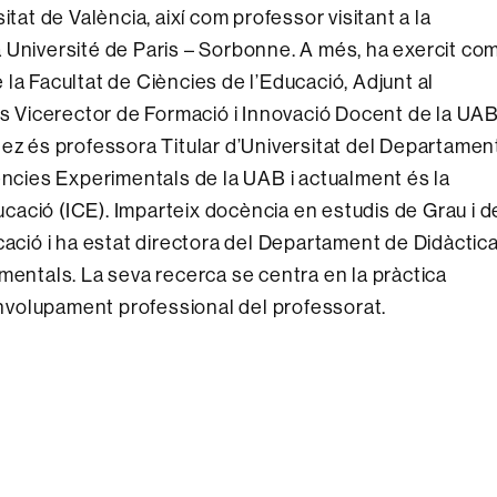
itat de València, així com professor visitant a la
 Université de Paris – Sorbonne. A més, ha exercit co
la Facultat de Ciències de l’Educació, Adjunt al
és Vicerector de Formació i Innovació Docent de la UAB
nez és professora Titular d’Universitat del Departamen
ències Experimentals de la UAB i actualment és la
ducació (ICE). Imparteix docència en estudis de Grau i d
cació i ha estat directora del Departament de Didàctic
mentals. La seva recerca se centra en la pràctica
senvolupament professional del professorat.