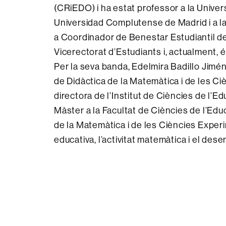
(CRiEDO) i ha estat professor a la Univers
Universidad Complutense de Madrid i a la
a Coordinador de Benestar Estudiantil de 
Vicerectorat d’Estudiants i, actualment, 
Per la seva banda, Edelmira Badillo Jimé
de Didàctica de la Matemàtica i de les Ci
directora de l’Institut de Ciències de l’E
Màster a la Facultat de Ciències de l’Edu
de la Matemàtica i de les Ciències Experi
educativa, l’activitat matemàtica i el de