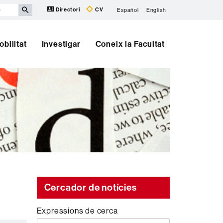
Directori
CV
Español
English
obilitat
Investigar
Coneix la Facultat
s
Cercador de notícies
Expressions de cerca