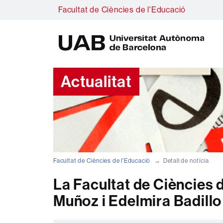
Facultat de Ciències de l'Educació
U
A
B
Actualitat
Facultat de Ciències de l'Educació
Detall de notícia
La Facultat de Ciències d
Muñoz i Edelmira Badillo 