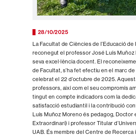
28/10/2025
La Facultat de Ciències de l’Educació de
reconegut el professor José Luís Muñoz M
seva excel·lència docent. El reconeixem
de Facultat, s’ha fet efectiu en el marc 
celebrat el 22 d’octubre de 2025. Aquesta
professors, així com el seu compromís amb
tingut en compte indicadors com la dedic
satisfacció estudiantil i la contribució co
Luís Muñoz Moreno és pedagog, Doctor en
Extraordinari) i professor Titular d’Univ
UAB. És membre del Centre de Recerca i