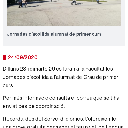
Jornades d’acollida alumnat de primer curs
24/09/2020
Dilluns 28 i dimarts 29 es faran a la Facultat les
Jornades d’acollida a l’alumnat de Grau de primer
curs.
Per més informació consulta el correu que se t’ha
enviat des de coordinació.
Recorda, des del Servei d’idiomes, t’ofereixen fer
una prova gratuïta per saber el teu nivell de llengua