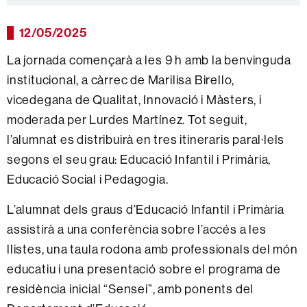
12/05/2025
La jornada començarà a les 9 h amb la benvinguda
institucional, a càrrec de Marilisa Birello,
vicedegana de Qualitat, Innovació i Màsters, i
moderada per Lurdes Martínez. Tot seguit,
l’alumnat es distribuirà en tres itineraris paral·lels
segons el seu grau: Educació Infantil i Primària,
Educació Social i Pedagogia.
L’alumnat dels graus d’Educació Infantil i Primària
assistirà a una conferència sobre l’accés a les
llistes, una taula rodona amb professionals del món
educatiu i una presentació sobre el programa de
residència inicial “Sensei”, amb ponents del