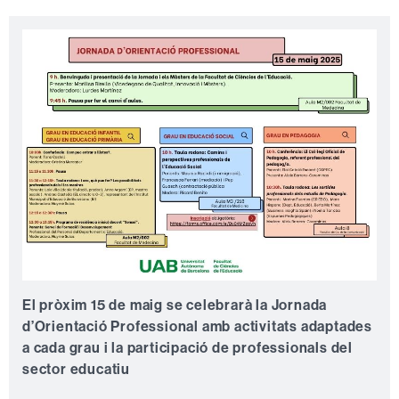
El pròxim 15 de maig se celebrarà la Jornada
d’Orientació Professional amb activitats adaptades
a cada grau i la participació de professionals del
sector educatiu