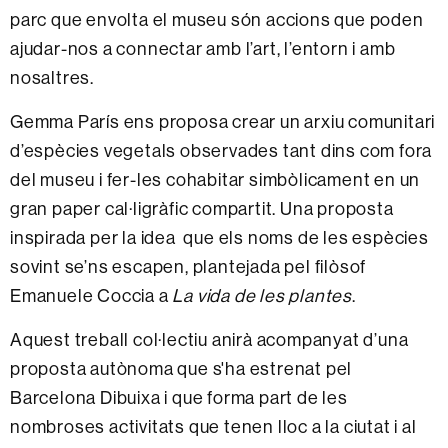
parc que envolta el museu són accions que poden
ajudar-nos a connectar amb l’art, l’entorn i amb
nosaltres.
Gemma París ens proposa crear un arxiu comunitari
d’espècies vegetals observades tant dins com fora
del museu i fer-les cohabitar simbòlicament en un
gran paper cal·ligràfic compartit. Una proposta
inspirada per la idea que els noms de les espècies
sovint se’ns escapen, plantejada pel filòsof
Emanuele Coccia a
La vida de les plantes
.
Aquest treball col·lectiu anirà acompanyat d’una
proposta autònoma que s'ha estrenat pel
Barcelona Dibuixa i que forma part de les
nombroses activitats que tenen lloc a la ciutat i al