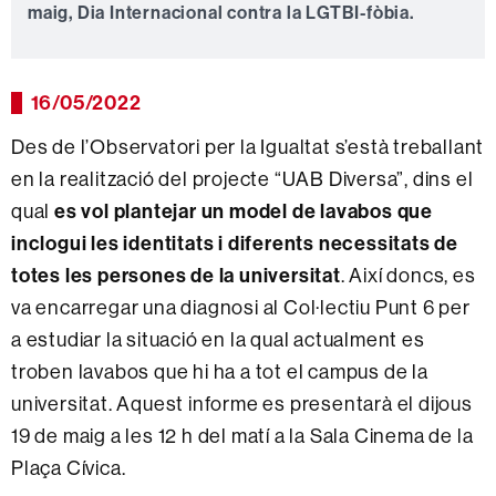
maig, Dia Internacional contra la LGTBI-fòbia.
16/05/2022
Des de l’Observatori per la Igualtat s’està treballant
en la realització del projecte “UAB Diversa”, dins el
qual
es vol plantejar un model de lavabos que
inclogui les identitats i diferents necessitats de
totes les persones de la universitat
. Així doncs, es
va encarregar una diagnosi al Col·lectiu Punt 6 per
a estudiar la situació en la qual actualment es
troben lavabos que hi ha a tot el campus de la
universitat. Aquest informe es presentarà el dijous
19 de maig a les 12 h del matí a la Sala Cinema de la
Plaça Cívica.