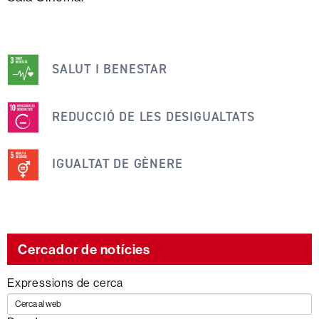
Aquesta
notícia
SALUT I BENESTAR
s'emmarca
dins
REDUCCIÓ DE LES DESIGUALTATS
dels
següents
IGUALTAT DE GÈNERE
ODS
Cercador de notícies
Expressions de cerca