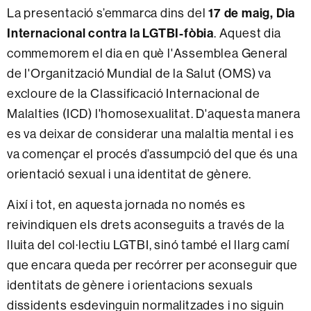
La presentació s’emmarca dins del
17 de maig, Dia
Internacional contra la LGTBI-fòbia
. Aquest dia
commemorem el dia en què l'Assemblea General
de l'Organització Mundial de la Salut (OMS) va
excloure de la Classificació Internacional de
Malalties (ICD) l'homosexualitat. D'aquesta manera
es va deixar de considerar una malaltia mental i es
va començar el procés d’assumpció del que és una
orientació sexual i una identitat de gènere.
Així i tot, en aquesta jornada no només es
reivindiquen els drets aconseguits a través de la
lluita del col·lectiu LGTBI, sinó també el llarg camí
que encara queda per recórrer per aconseguir que
identitats de gènere i orientacions sexuals
dissidents esdevinguin normalitzades i no siguin