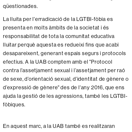
qüestionades.
La lluita per l'erradicació de la LGTBI-fòbia es
presenta en molts àmbits de la societat i és
responsabilitat de tota la comunitat educativa
lluitar perquè aquesta es redueixi fins que acabi
desapareixent, generant espais segurs i protocols
efectius. A la UAB comptem amb el "Protocol
contra l’assetjament sexual i l’assetjament per raó
de sexe, d’orientació sexual, d’identitat de gènere o
d’expressió de gènere" des de l'any 2016, que ens
ajuda la gestió de les agressions, també les LGTBI-
fòbiques.
En aquest marc, a la UAB també es realitzaran