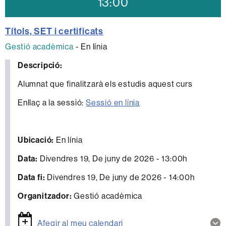
13:00
Títols, SET i certificats
Gestió acadèmica
-
En línia
Descripció:
Alumnat que finalitzarà els estudis aquest curs
Enllaç a la sessió:
Sessió en línia
Ubicació:
En línia
Data:
Divendres 19, De juny de 2026 - 13:00h
Data fi:
Divendres 19, De juny de 2026 - 14:00h
Organitzador:
Gestió acadèmica
Mos
Afegir al meu calendari