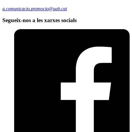
a.comunicacio.promocio@uab.cat
Segueix-nos a les xarxes socials