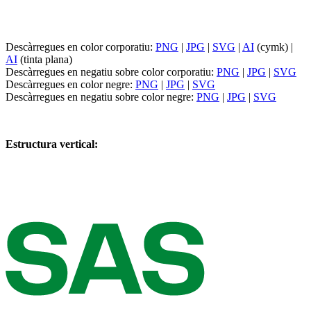
Descàrregues en color corporatiu:
PNG
|
JPG
|
SVG
|
AI
(cymk) |
AI
(tinta plana)
Descàrregues en negatiu sobre color corporatiu:
PNG
|
JPG
|
SVG
Descàrregues en color negre:
PNG
|
JPG
|
SVG
Descàrregues en negatiu sobre color negre:
PNG
|
JPG
|
SVG
Estructura vertical: