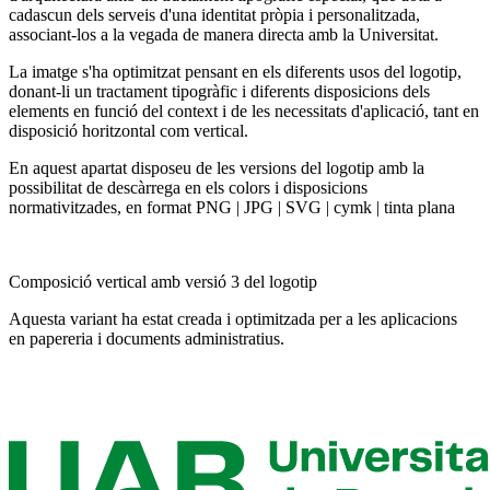
cadascun dels serveis d'una identitat pròpia i personalitzada,
associant-los a la vegada de manera directa amb la Universitat.
La imatge s'ha optimitzat pensant en els diferents usos del logotip,
donant-li un tractament tipogràfic i diferents disposicions dels
elements en funció del context i de les necessitats d'aplicació, tant en
disposició horitzontal com vertical.
En aquest apartat disposeu de les versions del logotip amb la
possibilitat de descàrrega en els colors i disposicions
normativitzades, en format PNG | JPG | SVG | cymk | tinta plana
Composició vertical amb versió 3 del logotip
Aquesta variant ha estat creada i optimitzada per a les aplicacions
en papereria i documents administratius.