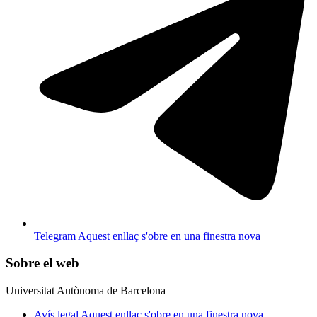
Telegram
Aquest enllaç s'obre en una finestra nova
Sobre el web
Universitat Autònoma de Barcelona
Avís legal
Aquest enllaç s'obre en una finestra nova