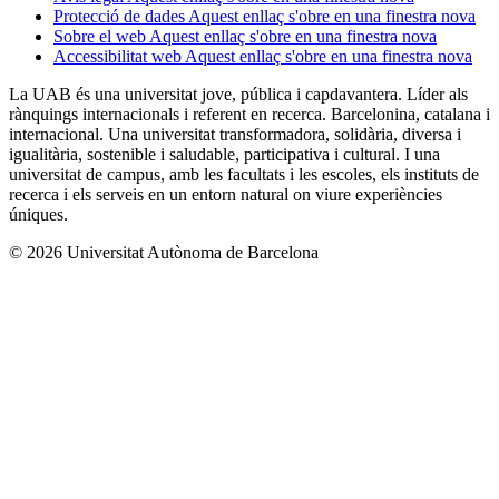
Protecció de dades
Aquest enllaç s'obre en una finestra nova
Sobre el web
Aquest enllaç s'obre en una finestra nova
Accessibilitat web
Aquest enllaç s'obre en una finestra nova
La UAB és una universitat jove, pública i capdavantera. Líder als
rànquings internacionals i referent en recerca. Barcelonina, catalana i
internacional. Una universitat transformadora, solidària, diversa i
igualitària, sostenible i saludable, participativa i cultural. I una
universitat de campus, amb les facultats i les escoles, els instituts de
recerca i els serveis en un entorn natural on viure experiències
úniques.
© 2026 Universitat Autònoma de Barcelona