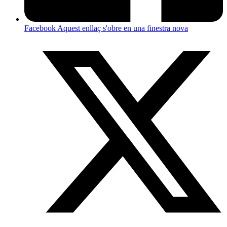
Facebook
Aquest enllaç s'obre en una finestra nova