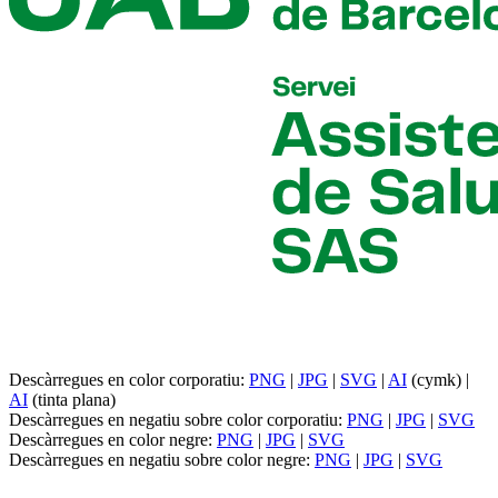
Descàrregues en color corporatiu:
PNG
|
JPG
|
SVG
|
AI
(cymk) |
AI
(tinta plana)
Descàrregues en negatiu sobre color corporatiu:
PNG
|
JPG
|
SVG
Descàrregues en color negre:
PNG
|
JPG
|
SVG
Descàrregues en negatiu sobre color negre:
PNG
|
JPG
|
SVG