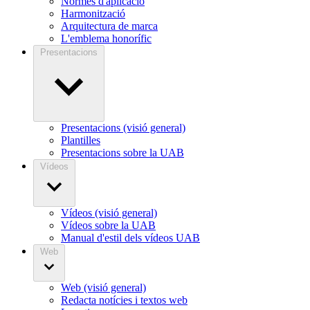
Normes d'aplicació
Harmonització
Arquitectura de marca
L'emblema honorífic
Presentacions
Presentacions (visió general)
Plantilles
Presentacions sobre la UAB
Vídeos
Vídeos (visió general)
Vídeos sobre la UAB
Manual d'estil dels vídeos UAB
Web
Web (visió general)
Redacta notícies i textos web