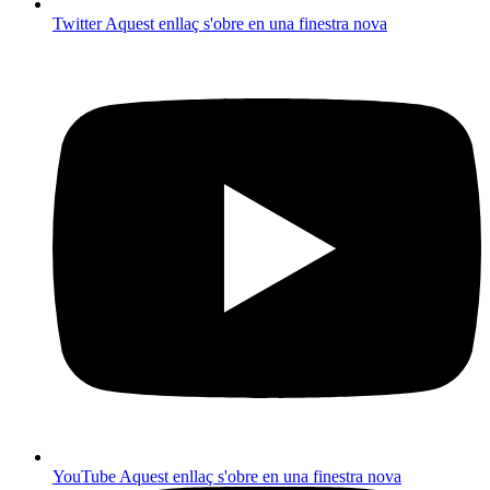
Twitter
Aquest enllaç s'obre en una finestra nova
YouTube
Aquest enllaç s'obre en una finestra nova