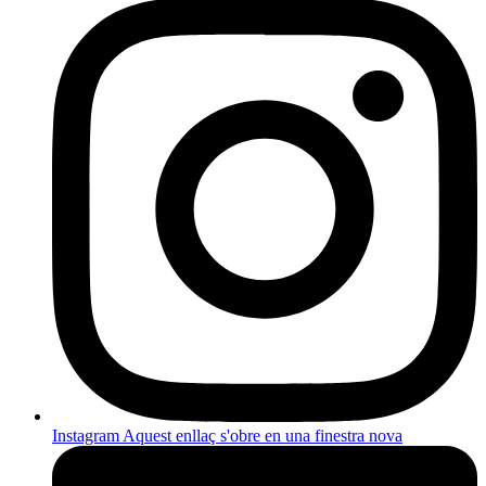
Instagram
Aquest enllaç s'obre en una finestra nova