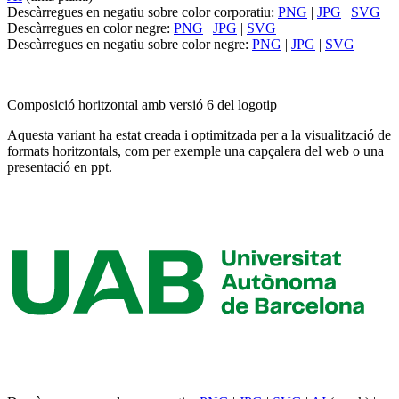
Descàrregues en negatiu sobre color corporatiu:
PNG
|
JPG
|
SVG
Descàrregues en color negre:
PNG
|
JPG
|
SVG
Descàrregues en negatiu sobre color negre:
PNG
|
JPG
|
SVG
Composició horitzontal amb versió 6 del logotip
Aquesta variant ha estat creada i optimitzada per a la visualització de
formats horitzontals, com per exemple una capçalera del web o una
presentació en ppt.