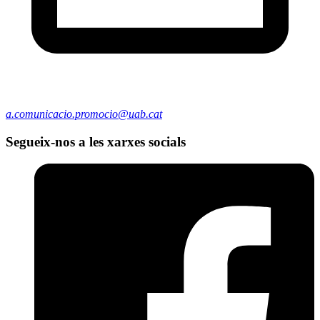
a.comunicacio.promocio@uab.cat
Segueix-nos a les xarxes socials