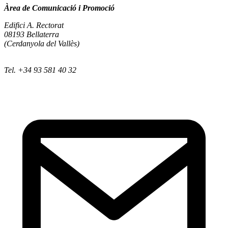
Àrea de Comunicació i Promoció
Edifici A. Rectorat
08193 Bellaterra
(Cerdanyola del Vallès)
Tel. +34 93 581 40 32