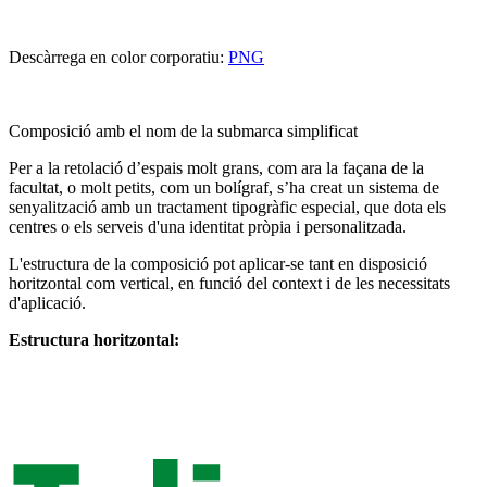
Descàrrega en color corporatiu:
PNG
Composició amb el nom de la submarca simplificat
Per a la retolació d’espais molt grans, com ara la façana de la
facultat, o molt petits, com un bolígraf, s’ha creat un sistema de
senyalització amb un tractament tipogràfic especial, que dota els
centres o els serveis d'una identitat pròpia i personalitzada.
L'estructura de la composició pot aplicar-se tant en disposició
horitzontal com vertical, en funció del context i de les necessitats
d'aplicació.
Estructura horitzontal: