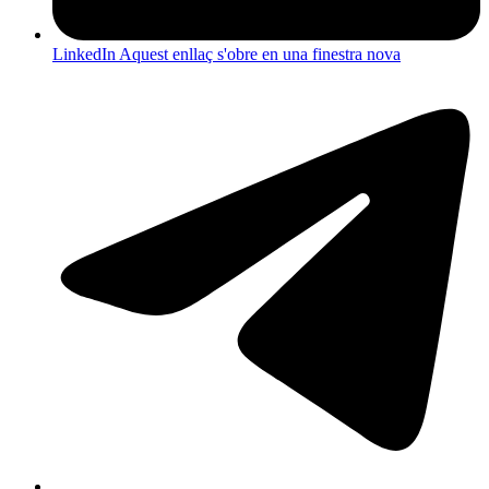
LinkedIn
Aquest enllaç s'obre en una finestra nova