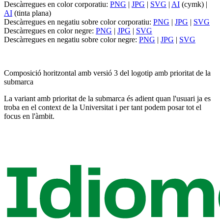
Descàrregues en color corporatiu:
PNG
|
JPG
|
SVG
|
AI
(cymk) |
AI
(tinta plana)
Descàrregues en negatiu sobre color corporatiu:
PNG
|
JPG
|
SVG
Descàrregues en color negre:
PNG
|
JPG
|
SVG
Descàrregues en negatiu sobre color negre:
PNG
|
JPG
|
SVG
Composició horitzontal amb versió 3 del logotip amb prioritat de la
submarca
La variant amb prioritat de la submarca és adient quan l'usuari ja es
troba en el context de la Universitat i per tant podem posar tot el
focus en l'àmbit.