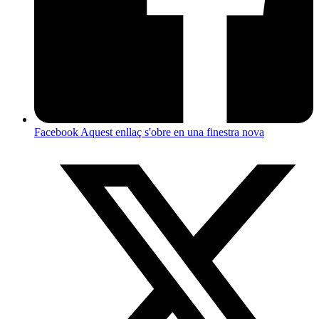
Facebook
Aquest enllaç s'obre en una finestra nova