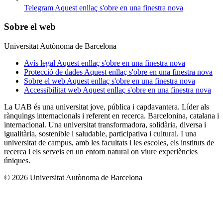
Telegram
Aquest enllaç s'obre en una finestra nova
Sobre el web
Universitat Autònoma de Barcelona
Avís legal
Aquest enllaç s'obre en una finestra nova
Protecció de dades
Aquest enllaç s'obre en una finestra nova
Sobre el web
Aquest enllaç s'obre en una finestra nova
Accessibilitat web
Aquest enllaç s'obre en una finestra nova
La UAB és una universitat jove, pública i capdavantera. Líder als
rànquings internacionals i referent en recerca. Barcelonina, catalana i
internacional. Una universitat transformadora, solidària, diversa i
igualitària, sostenible i saludable, participativa i cultural. I una
universitat de campus, amb les facultats i les escoles, els instituts de
recerca i els serveis en un entorn natural on viure experiències
úniques.
© 2026 Universitat Autònoma de Barcelona