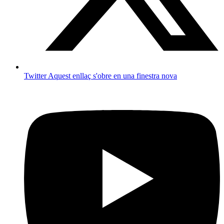
Twitter
Aquest enllaç s'obre en una finestra nova