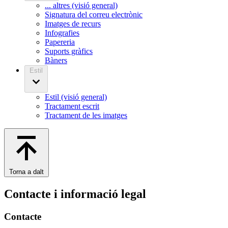
... altres (visió general)
Signatura del correu electrònic
Imatges de recurs
Infografies
Papereria
Suports gràfics
Bàners
Estil
Estil (visió general)
Tractament escrit
Tractament de les imatges
Torna a dalt
Contacte i informació legal
Contacte