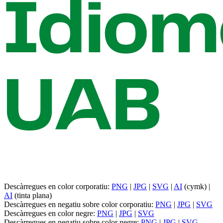
Descàrregues en color corporatiu:
PNG
|
JPG
|
SVG
|
AI
(cymk) |
AI
(tinta plana)
Descàrregues en negatiu sobre color corporatiu:
PNG
|
JPG
|
SVG
Descàrregues en color negre:
PNG
|
JPG
|
SVG
Descàrregues en negatiu sobre color negre:
PNG
|
JPG
|
SVG