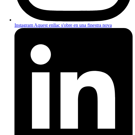
Instagram
Aquest enllaç s'obre en una finestra nova