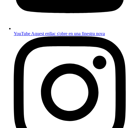
YouTube
Aquest enllaç s'obre en una finestra nova