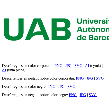
Descàrregues en color corporatiu:
PNG
|
JPG
|
SVG
|
AI
(cymk) |
AI
(tinta plana)
Descàrregues en negatiu sobre color corporatiu:
PNG
|
JPG
|
SVG
Descàrregues en color negre:
PNG
|
JPG
|
SVG
Descàrregues en negatiu sobre color negre:
PNG
|
JPG
|
SVG