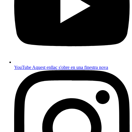
YouTube
Aquest enllaç s'obre en una finestra nova