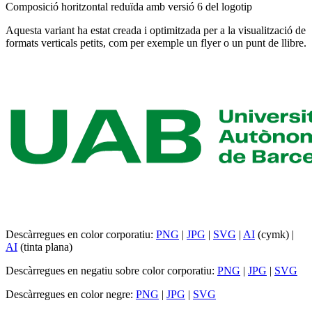
Composició horitzontal reduïda amb versió 6 del logotip
Aquesta variant ha estat creada i optimitzada per a la visualització de
formats verticals petits, com per exemple un flyer o un punt de llibre.
Descàrregues en color corporatiu:
PNG
|
JPG
|
SVG
|
AI
(cymk) |
AI
(tinta plana)
Descàrregues en negatiu sobre color corporatiu:
PNG
|
JPG
|
SVG
Descàrregues en color negre:
PNG
|
JPG
|
SVG