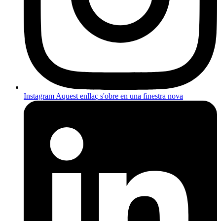
Instagram
Aquest enllaç s'obre en una finestra nova