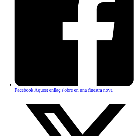
Facebook
Aquest enllaç s'obre en una finestra nova