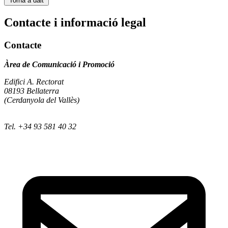
Torna a dalt
Contacte i informació legal
Contacte
Àrea de Comunicació i Promoció
Edifici A. Rectorat
08193 Bellaterra
(Cerdanyola del Vallès)
Tel. +34 93 581 40 32