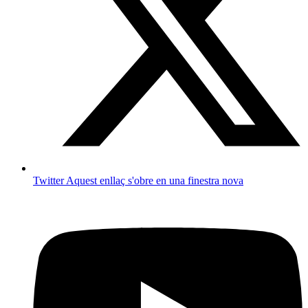
Twitter
Aquest enllaç s'obre en una finestra nova