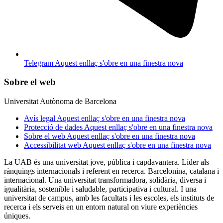
Telegram
Aquest enllaç s'obre en una finestra nova
Sobre el web
Universitat Autònoma de Barcelona
Avís legal
Aquest enllaç s'obre en una finestra nova
Protecció de dades
Aquest enllaç s'obre en una finestra nova
Sobre el web
Aquest enllaç s'obre en una finestra nova
Accessibilitat web
Aquest enllaç s'obre en una finestra nova
La UAB és una universitat jove, pública i capdavantera. Líder als
rànquings internacionals i referent en recerca. Barcelonina, catalana i
internacional. Una universitat transformadora, solidària, diversa i
igualitària, sostenible i saludable, participativa i cultural. I una
universitat de campus, amb les facultats i les escoles, els instituts de
recerca i els serveis en un entorn natural on viure experiències
úniques.