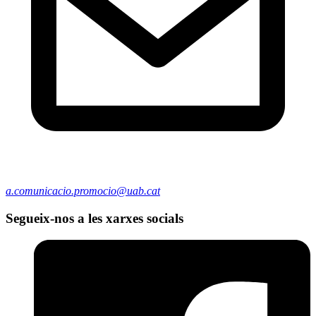
a.comunicacio.promocio@uab.cat
Segueix-nos a les xarxes socials