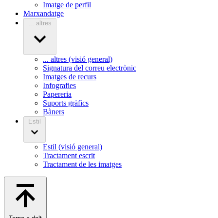
Imatge de perfil
Marxandatge
... altres
... altres (visió general)
Signatura del correu electrònic
Imatges de recurs
Infografies
Papereria
Suports gràfics
Bàners
Estil
Estil (visió general)
Tractament escrit
Tractament de les imatges