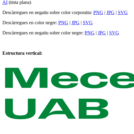
AI
(tinta plana)
Descàrregues en negatiu sobre color corporatiu:
PNG
|
JPG
|
SVG
Descàrregues en color negre:
PNG
|
JPG
|
SVG
Descàrregues en negatiu sobre color negre:
PNG
|
JPG
|
SVG
Estructura vertical: