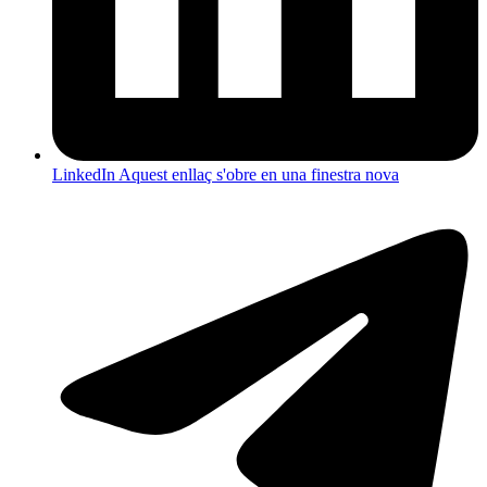
LinkedIn
Aquest enllaç s'obre en una finestra nova