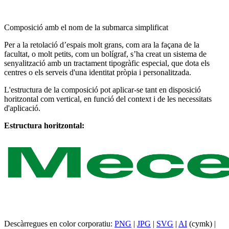
Composició amb el nom de la submarca simplificat
Per a la retolació d’espais molt grans, com ara la façana de la
facultat, o molt petits, com un bolígraf, s’ha creat un sistema de
senyalització amb un tractament tipogràfic especial, que dota els
centres o els serveis d'una identitat pròpia i personalitzada.
L'estructura de la composició pot aplicar-se tant en disposició
horitzontal com vertical, en funció del context i de les necessitats
d'aplicació.
Estructura horitzontal:
Descàrregues en color corporatiu:
PNG
|
JPG
|
SVG
|
AI
(cymk) |