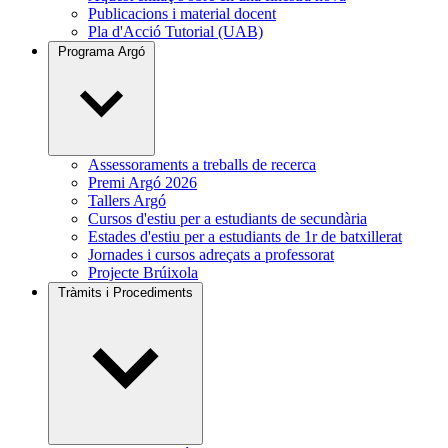
Publicacions i material docent
Pla d'Acció Tutorial (UAB)
Programa Argó
Assessoraments a treballs de recerca
Premi Argó 2026
Tallers Argó
Cursos d'estiu per a estudiants de secundària
Estades d'estiu per a estudiants de 1r de batxillerat
Jornades i cursos adreçats a professorat
Projecte Brúixola
Tràmits i Procediments