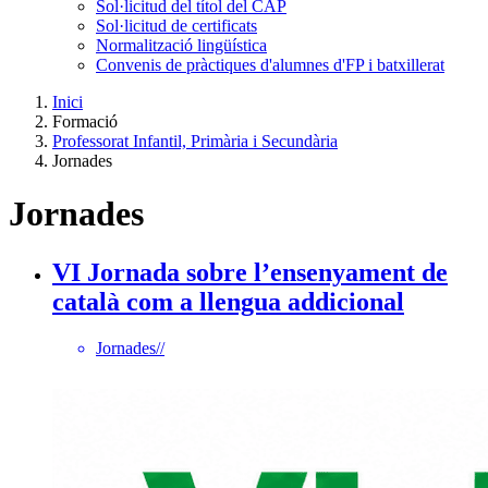
Sol·licitud del títol del CAP
Sol·licitud de certificats
Normalització lingüística
Convenis de pràctiques d'alumnes d'FP i batxillerat
Inici
Formació
Professorat Infantil, Primària i Secundària
Jornades
Jornades
VI Jornada sobre l’ensenyament de
català com a llengua addicional
Jornades
//