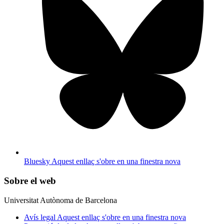
Bluesky
Aquest enllaç s'obre en una finestra nova
Sobre el web
Universitat Autònoma de Barcelona
Avís legal
Aquest enllaç s'obre en una finestra nova