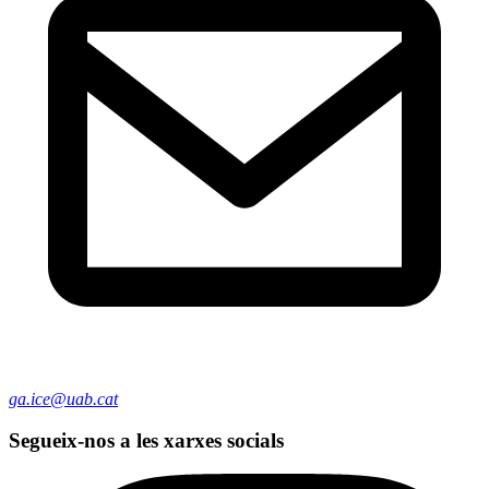
ga.ice@uab.cat
Segueix-nos a les xarxes socials