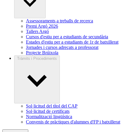
Assessoraments a treballs de recerca
Premi Argó 2026
Tallers Argó
Cursos d'estiu per a estudiants de secundària
Estades d'estiu per a estudiants de 1r de batxillerat
Jornades i cursos adreçats a professorat
Projecte Brúixola
Tràmits i Procediments
Sol·licitud del títol del CAP
Sol·licitud de certificats
Normalització lingüística
Convenis de pràctiques d'alumnes d'FP i batxillerat