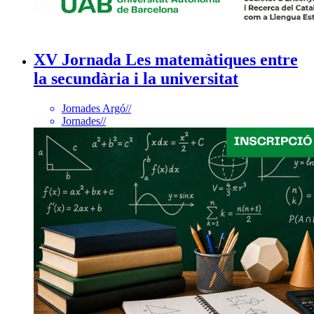
XV Jornada Les matemàtiques entre
la secundària i la universitat
Jornades Argó
//
Jornades
//