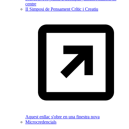
centre
II Simposi de Pensament Crític i Creatiu
Aquest enllaç s'obre en una finestra nova
Microcredencials