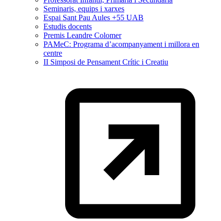
Seminaris, equips i xarxes
Espai Sant Pau Aules +55 UAB
Estudis docents
Premis Leandre Colomer
PAMeC: Programa d’acompanyament i millora en
centre
II Simposi de Pensament Crític i Creatiu