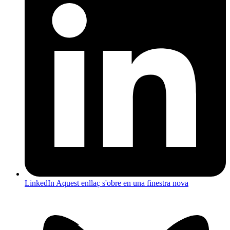
LinkedIn
Aquest enllaç s'obre en una finestra nova