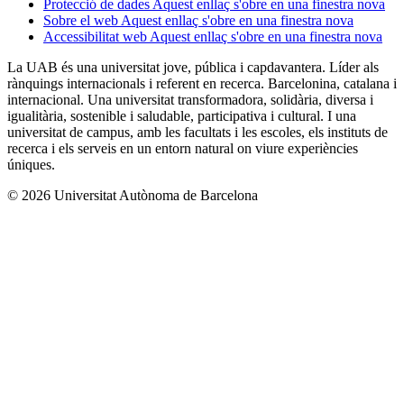
Protecció de dades
Aquest enllaç s'obre en una finestra nova
Sobre el web
Aquest enllaç s'obre en una finestra nova
Accessibilitat web
Aquest enllaç s'obre en una finestra nova
La UAB és una universitat jove, pública i capdavantera. Líder als
rànquings internacionals i referent en recerca. Barcelonina, catalana i
internacional. Una universitat transformadora, solidària, diversa i
igualitària, sostenible i saludable, participativa i cultural. I una
universitat de campus, amb les facultats i les escoles, els instituts de
recerca i els serveis en un entorn natural on viure experiències
úniques.
© 2026 Universitat Autònoma de Barcelona