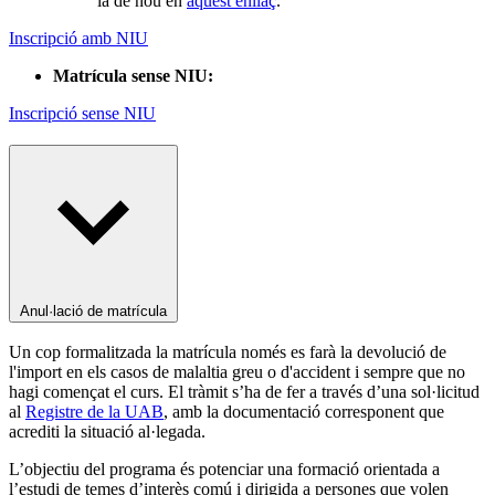
la de nou en
aquest enllaç
.
Inscripció amb NIU
Matrícula sense NIU:
Inscripció sense NIU
Anul·lació de matrícula
Un cop formalitzada la matrícula només es farà la devolució de
l'import en els casos de malaltia greu o d'accident i sempre que no
hagi començat el curs. El tràmit s’ha de fer a través d’una sol·licitud
al
Registre de la UAB
, amb la documentació corresponent que
acrediti la situació al·legada.
L’objectiu del programa és potenciar una formació orientada a
l’estudi de temes d’interès comú i dirigida a persones que volen