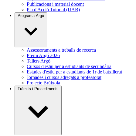
Publicacions i material docent
Pla d'Acció Tutorial (UAB)
Programa Argó
Assessoraments a treballs de recerca
Premi Argó 2026
Tallers Argó
Cursos d'estiu per a estudiants de secundària
Estades d'estiu per a estudiants de 1r de batxillerat
Jornades i cursos adreçats a professorat
Projecte Brúixola
Tràmits i Procediments