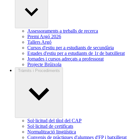
Assessoraments a treballs de recerca
Premi Argó 2026
Tallers Argó
Cursos d'estiu per a estudiants de secundària
Estades d'estiu per a estudiants de 1r de batxillerat
Jornades i cursos adreçats a professorat
Projecte Brúixola
Tràmits i Procediments
Sol·licitud del títol del CAP
Sol·licitud de certificats
Normalització lingüística
Convenis de pràctiques d'alumnes d'FP i batxillerat