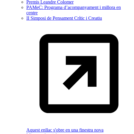
Premis Leandre Colomer
PAMeC: Programa d’acompanyament i millora en
centre
II Simposi de Pensament Crític i Creatiu
Aquest enllaç s'obre en una finestra nova