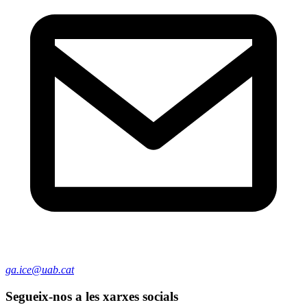
ga.ice@uab.cat
Segueix-nos a les xarxes socials