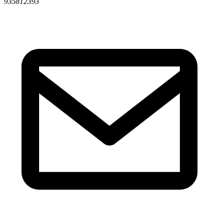
935812393