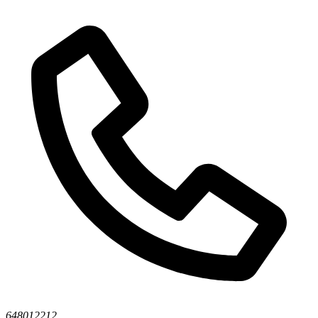
648012212