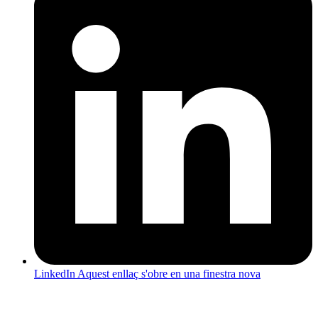
LinkedIn
Aquest enllaç s'obre en una finestra nova