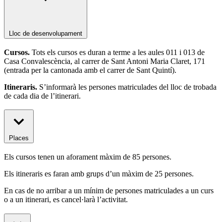
Lloc de desenvolupament
Cursos.
Tots els cursos es duran a terme a les aules 011 i 013 de
Casa Convalescència, al carrer de Sant Antoni Maria Claret, 171
(entrada per la cantonada amb el carrer de Sant Quintí).
Itineraris.
S’informarà les persones matriculades del lloc de trobada
de cada dia de l’itinerari.
Places
Els cursos tenen un aforament màxim de 85 persones.
Els itineraris es faran amb grups d’un màxim de 25 persones.
En cas de no arribar a un mínim de persones matriculades a un curs
o a un itinerari, es cancel·larà l’activitat.