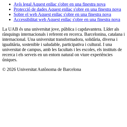
Avís legal
Aquest enllaç s'obre en una finestra nova
Protecció de dades
Aquest enllaç s'obre en una finestra nova
Sobre el web
Aquest enllaç s'obre en una finestra nova
Accessibilitat web
Aquest enllaç s'obre en una finestra nova
La UAB és una universitat jove, pública i capdavantera. Líder als
rànquings internacionals i referent en recerca. Barcelonina, catalana i
internacional. Una universitat transformadora, solidària, diversa i
igualitària, sostenible i saludable, participativa i cultural. I una
universitat de campus, amb les facultats i les escoles, els instituts de
recerca i els serveis en un entorn natural on viure experiències
úniques.
© 2026 Universitat Autònoma de Barcelona