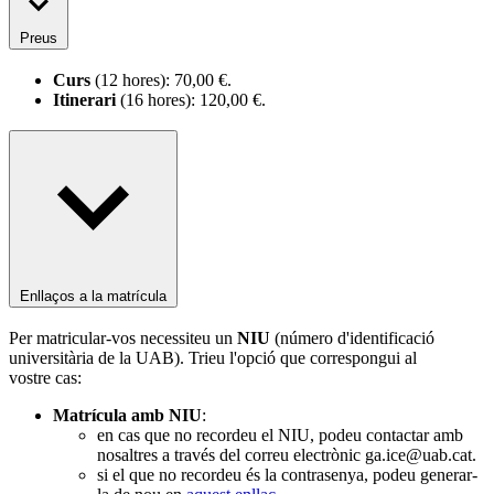
Preus
Curs
(12 hores): 70,00 €.
Itinerari
(16 hores): 120,00 €.
Enllaços a la matrícula
Per matricular-vos necessiteu un
NIU
(número d'identificació
universitària de la UAB). Trieu l'opció que correspongui al
vostre cas:
Matrícula amb NIU
:
en cas que no recordeu el NIU, podeu contactar amb
nosaltres a través del correu electrònic ga.ice@uab.cat.
si el que no recordeu és la contrasenya, podeu generar-