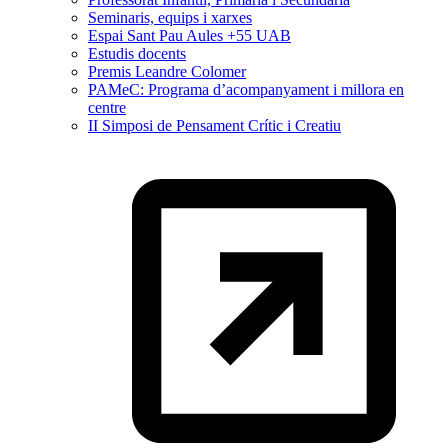
Seminaris, equips i xarxes
Espai Sant Pau Aules +55 UAB
Estudis docents
Premis Leandre Colomer
PAMeC: Programa d’acompanyament i millora en
centre
II Simposi de Pensament Crític i Creatiu