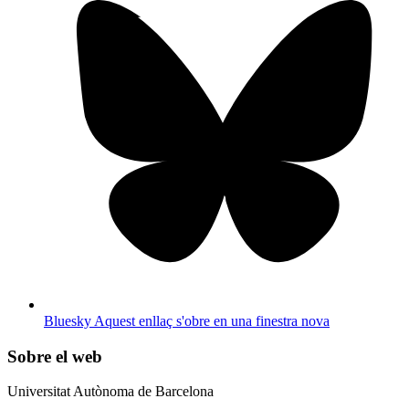
Bluesky
Aquest enllaç s'obre en una finestra nova
Sobre el web
Universitat Autònoma de Barcelona