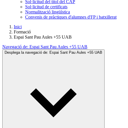
Sol·licitud del títol del CAP
Sol·licitud de certificats
Normalització lingüística
Convenis de pràctiques d'alumnes d'FP i batxillerat
Inici
Formació
Espai Sant Pau Aules +55 UAB
Navegació de:
Espai Sant Pau Aules +55 UAB
Desplega la navegació de:
Espai Sant Pau Aules +55 UAB