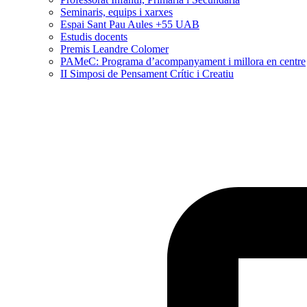
Seminaris, equips i xarxes
Espai Sant Pau Aules +55 UAB
Estudis docents
Premis Leandre Colomer
PAMeC: Programa d’acompanyament i millora en centre
II Simposi de Pensament Crític i Creatiu