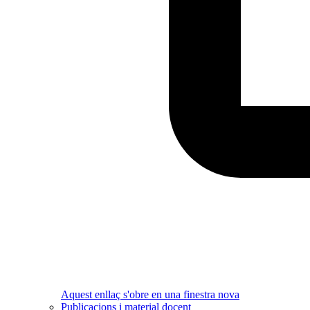
Aquest enllaç s'obre en una finestra nova
Publicacions i material docent