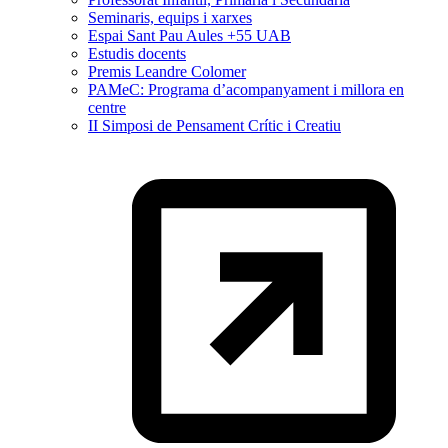
Seminaris, equips i xarxes
Espai Sant Pau Aules +55 UAB
Estudis docents
Premis Leandre Colomer
PAMeC: Programa d’acompanyament i millora en
centre
II Simposi de Pensament Crític i Creatiu