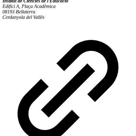
Institut de Ciències de l'Educació
Edifici A, Plaça Acadèmica
08193 Bellaterra
Cerdanyola del Vallès