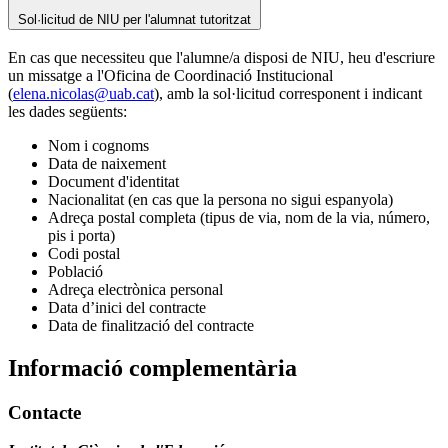
Sol·licitud de NIU per l'alumnat tutoritzat
En cas que necessiteu que l'alumne/a disposi de NIU, heu d'escriure
un missatge a l'Oficina de Coordinació Institucional
(
elena.nicolas@uab.cat
), amb la sol·licitud corresponent i indicant
les dades següents:
Nom i cognoms
Data de naixement
Document d'identitat
Nacionalitat (en cas que la persona no sigui espanyola)
Adreça postal completa (tipus de via, nom de la via, número,
pis i porta)
Codi postal
Població
Adreça electrònica personal
Data d’inici del contracte
Data de finalització del contracte
Informació complementària
Contacte