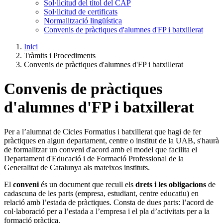
Sol·licitud del títol del CAP
Sol·licitud de certificats
Normalització lingüística
Convenis de pràctiques d'alumnes d'FP i batxillerat
Inici
Tràmits i Procediments
Convenis de pràctiques d'alumnes d'FP i batxillerat
Convenis de pràctiques
d'alumnes d'FP i batxillerat
Per a l’alumnat de Cicles Formatius i batxillerat que hagi de fer
pràctiques en algun departament, centre o institut de la UAB, s'haurà
de formalitzar un conveni d'acord amb el model que facilita el
Departament d'Educació i de Formació Professional de la
Generalitat de Catalunya als mateixos instituts.
El
conveni
és un document que recull els
drets i les obligacions
de
cadascuna de les parts (empresa, estudiant, centre educatiu) en
relació amb l’estada de pràctiques. Consta de dues parts: l’acord de
col·laboració per a l’estada a l’empresa i el pla d’activitats per a la
formació pràctica.