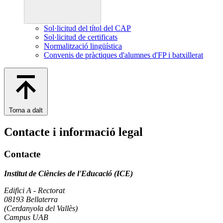
Sol·licitud del títol del CAP
Sol·licitud de certificats
Normalització lingüística
Convenis de pràctiques d'alumnes d'FP i batxillerat
Torna a dalt
Contacte i informació legal
Contacte
Institut de Ciències de l'Educació (ICE)
Edifici A - Rectorat
08193 Bellaterra
(Cerdanyola del Vallès)
Campus UAB