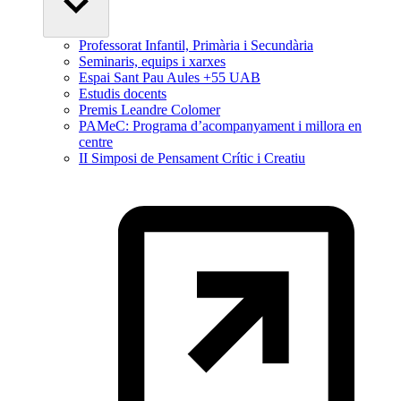
Professorat Infantil, Primària i Secundària
Seminaris, equips i xarxes
Espai Sant Pau Aules +55 UAB
Estudis docents
Premis Leandre Colomer
PAMeC: Programa d’acompanyament i millora en
centre
II Simposi de Pensament Crític i Creatiu