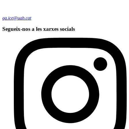
ga.ice@uab.cat
Segueix-nos a les xarxes socials