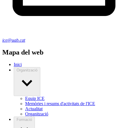
ice@uab.cat
Mapa del web
Inici
Organització
Equip ICE
Memòries i resums d'activitats de l'ICE
Actualitat
Organització
Formació