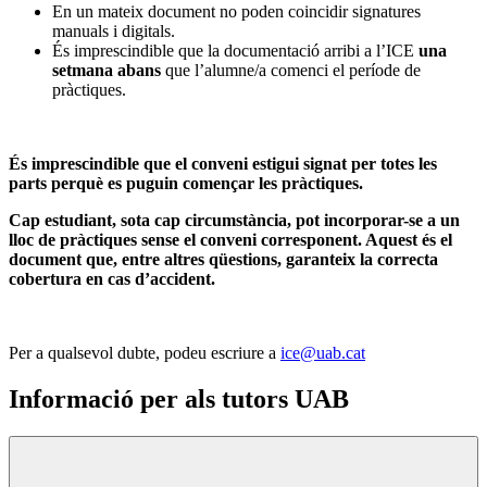
En un mateix document no poden coincidir signatures
manuals i digitals.
És imprescindible que la documentació arribi a l’ICE
una
setmana abans
que l’alumne/a comenci el període de
pràctiques.
És imprescindible que el conveni estigui signat per totes les
parts perquè es puguin començar les pràctiques.
Cap estudiant, sota cap circumstància, pot incorporar-se a un
lloc de pràctiques sense el conveni corresponent. Aquest és el
document que, entre altres qüestions, garanteix la correcta
cobertura en cas d’accident.
Per a qualsevol dubte, podeu escriure a
ice@uab.cat
Informació per als tutors UAB