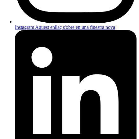
Instagram
Aquest enllaç s'obre en una finestra nova