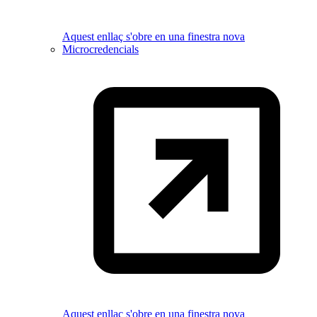
Aquest enllaç s'obre en una finestra nova
Microcredencials
Aquest enllaç s'obre en una finestra nova