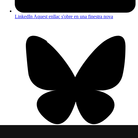
LinkedIn
Aquest enllaç s'obre en una finestra nova