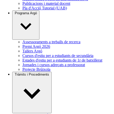
Publicacions i material docent
Pla d'Acció Tutorial (UAB)
Programa Argó
Assessoraments a treballs de recerca
Premi Argó 2026
Tallers Argó
Cursos d'estiu per a estudiants de secundària
Estades d'estiu per a estudiants de 1r de batxillerat
Jornades i cursos adreçats a professorat
Projecte Brúixola
Tràmits i Procediments