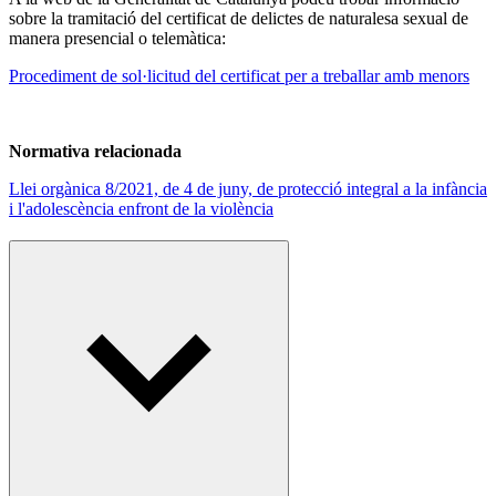
sobre la tramitació del certificat de delictes de naturalesa sexual de
manera presencial o telemàtica:
Procediment de sol·licitud del certificat per a treballar amb menors
Normativa relacionada
Llei orgànica 8/2021, de 4 de juny, de protecció integral a la infància
i l'adolescència enfront de la violència