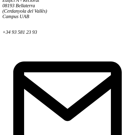
Edifici A - Rectorat
08193 Bellaterra
(Cerdanyola del Vallès)
Campus UAB
+34 93 581 23 93