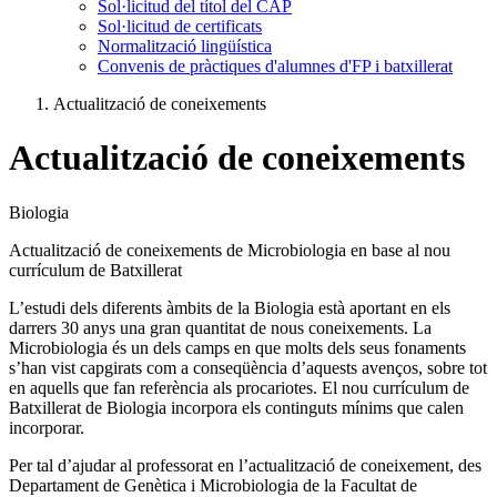
Sol·licitud del títol del CAP
Sol·licitud de certificats
Normalització lingüística
Convenis de pràctiques d'alumnes d'FP i batxillerat
Actualització de coneixements
Actualització de coneixements
Biologia
Actualització de coneixements de Microbiologia en base al nou
currículum de Batxillerat
L’estudi dels diferents àmbits de la Biologia està aportant en els
darrers 30 anys una gran quantitat de nous coneixements. La
Microbiologia és un dels camps en que molts dels seus fonaments
s’han vist capgirats com a conseqüència d’aquests avenços, sobre tot
en aquells que fan referència als procariotes. El nou currículum de
Batxillerat de Biologia incorpora els continguts mínims que calen
incorporar.
Per tal d’ajudar al professorat en l’actualització de coneixement, des
Departament de Genètica i Microbiologia de la Facultat de