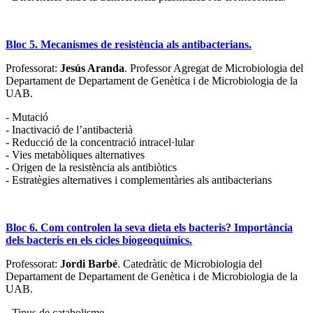
Bloc 5. Mecanismes de resistència als antibacterians.
Professorat:
Jesús Aranda
. Professor Agregat de Microbiologia del
Departament de Departament de Genètica i de Microbiologia de la
UAB.
- Mutació
- Inactivació de l’antibacterià
- Reducció de la concentració intracel·lular
- Vies metabòliques alternatives
- Origen de la resistència als antibiòtics
- Estratègies alternatives i complementàries als antibacterians
Bloc 6. Com controlen la seva dieta els bacteris? Importància
dels bacteris en els cicles biogeoquímics.
Professorat:
Jordi Barbé
. Catedràtic de Microbiologia del
Departament de Departament de Genètica i de Microbiologia de la
UAB.
- Tipus de catabolisme