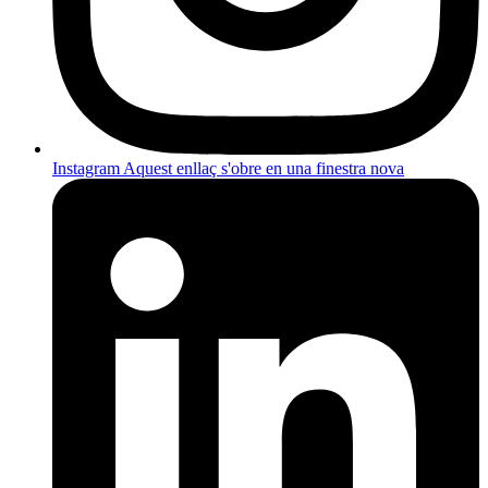
Instagram
Aquest enllaç s'obre en una finestra nova