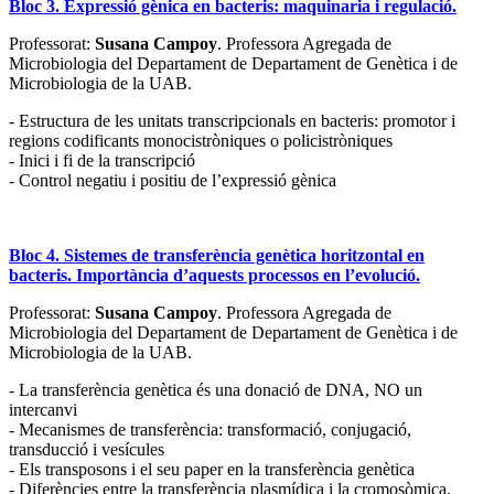
Bloc 3. Expressió gènica en bacteris: maquinaria i regulació.
Professorat:
Susana Campoy
. Professora Agregada de
Microbiologia del Departament de Departament de Genètica i de
Microbiologia de la UAB.
- Estructura de les unitats transcripcionals en bacteris: promotor i
regions codificants monocistròniques o policistròniques
- Inici i fi de la transcripció
- Control negatiu i positiu de l’expressió gènica
Bloc 4. Sistemes de transferència genètica horitzontal en
bacteris. Importància d’aquests processos en l’evolució.
Professorat:
Susana Campoy
. Professora Agregada de
Microbiologia del Departament de Departament de Genètica i de
Microbiologia de la UAB.
- La transferència genètica és una donació de DNA, NO un
intercanvi
- Mecanismes de transferència: transformació, conjugació,
transducció i vesícules
- Els transposons i el seu paper en la transferència genètica
- Diferències entre la transferència plasmídica i la cromosòmica.