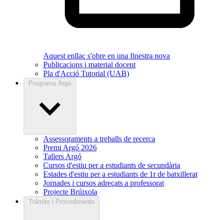
Aquest enllaç s'obre en una finestra nova
Publicacions i material docent
Pla d'Acció Tutorial (UAB)
Programa Argó
Assessoraments a treballs de recerca
Premi Argó 2026
Tallers Argó
Cursos d'estiu per a estudiants de secundària
Estades d'estiu per a estudiants de 1r de batxillerat
Jornades i cursos adreçats a professorat
Projecte Brúixola
Tràmits i Procediments