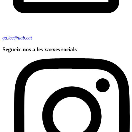
ga.ice@uab.cat
Segueix-nos a les xarxes socials