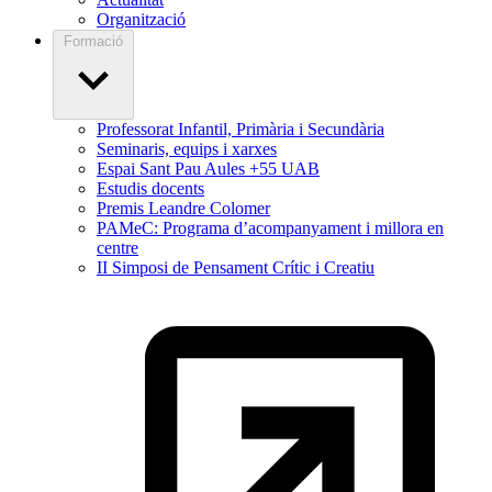
Organització
Formació
Professorat Infantil, Primària i Secundària
Seminaris, equips i xarxes
Espai Sant Pau Aules +55 UAB
Estudis docents
Premis Leandre Colomer
PAMeC: Programa d’acompanyament i millora en
centre
II Simposi de Pensament Crític i Creatiu