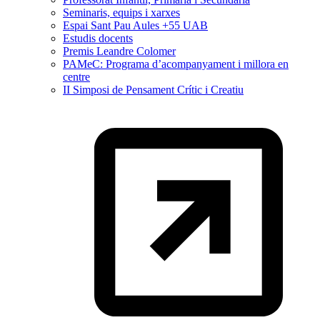
Seminaris, equips i xarxes
Espai Sant Pau Aules +55 UAB
Estudis docents
Premis Leandre Colomer
PAMeC: Programa d’acompanyament i millora en
centre
II Simposi de Pensament Crític i Creatiu