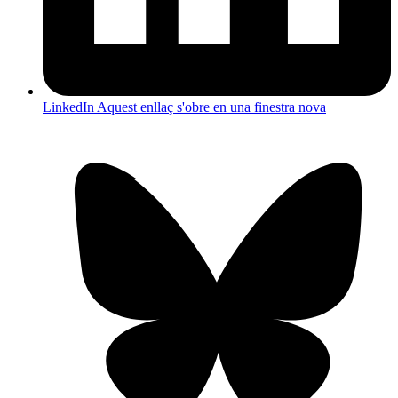
LinkedIn
Aquest enllaç s'obre en una finestra nova