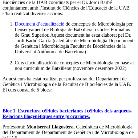
Biociències de la UAB coordinats per el Dr. Jordi Barbé
conjuntament amb l’Institut de Ciències de l’Educació de la UAB
s’han realitzat diverses accions:
Document d’actualització
de conceptes de Microbiologia per
l’ensenyament de Biologia de Batxillerat i Cicles Formatius
de Grau Superior. Aquest document ha estat elaborat pel Dr.
Jordi Barbé García (catedràtic de Microbiologia Departament
de Genètica i Microbiologia Facultat de Biociències de la
Universitat Autònoma de Barcelona).
Curs d'actualització de conceptes de Microbiologia en base al
nou currículum de Batxillerat (novembre-desembre 2022).
Aquest curs ha estat realitzat per professorat del Departament de
Genètica i Microbiologia de la Facultat de Biociències de la UAB.
El curs consta de 5 blocs:
Bloc 1. Estructura cèl·lules bacterianes i cèl·lules dels arqueus.
Relacions filogenètiques entre procariotes.
Professorat:
Montserrat Llagostera
. Catedràtica de Microbiologia
del Departament de Departament de Genètica i de Microbiologia de
la UAB.