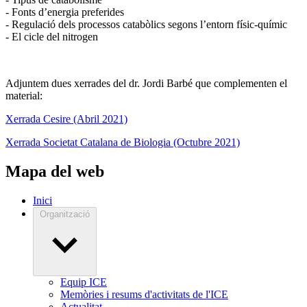
- Fonts d’energia preferides
- Regulació dels processos catabòlics segons l’entorn físic-químic
- El cicle del nitrogen
Adjuntem dues xerrades del dr. Jordi Barbé que complementen el
material:
Xerrada Cesire (Abril 2021)
Xerrada Societat Catalana de Biologia (Octubre 2021)
Mapa del web
Inici
Organització
Equip ICE
Memòries i resums d'activitats de l'ICE
Actualitat