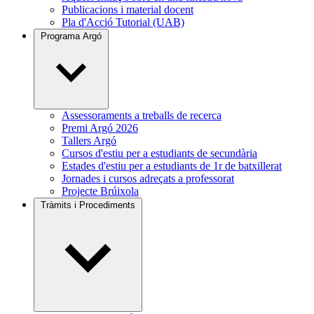
Publicacions i material docent
Pla d'Acció Tutorial (UAB)
Programa Argó
Assessoraments a treballs de recerca
Premi Argó 2026
Tallers Argó
Cursos d'estiu per a estudiants de secundària
Estades d'estiu per a estudiants de 1r de batxillerat
Jornades i cursos adreçats a professorat
Projecte Brúixola
Tràmits i Procediments