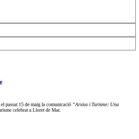
e
 el passat 15 de maig la comunicació
“Arxius i Turisme: Una
urisme celebrat a Lloret de Mar.