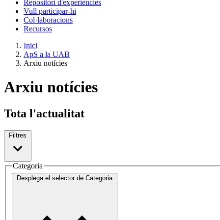
Repositori d'experiències
Vull participar-hi
Col·laboracions
Recursos
Inici
ApS a la UAB
Arxiu notícies
Arxiu notícies
Tota l'actualitat
Filtres
Categoria
Desplega el selector de
Categoria