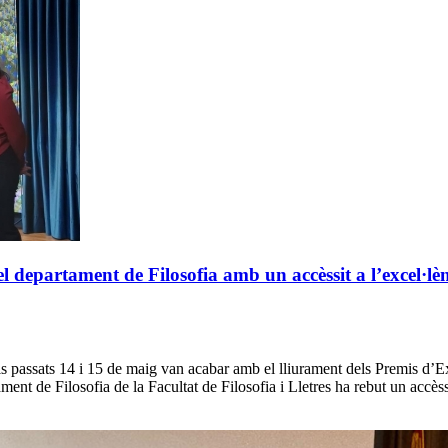
 departament de Filosofia amb un accèssit a l’excel·lèn
 passats 14 i 15 de maig van acabar amb el lliurament dels Premis d’E
ent de Filosofia de la Facultat de Filosofia i Lletres ha rebut un accèss