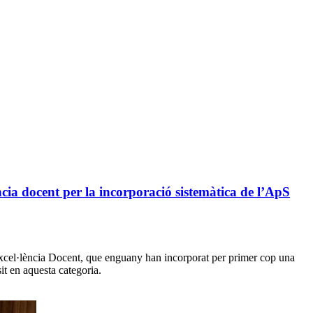
cia docent per la incorporació sistemàtica de l’ApS
xcel·lència Docent, que enguany han incorporat per primer cop una
it en aquesta categoria.