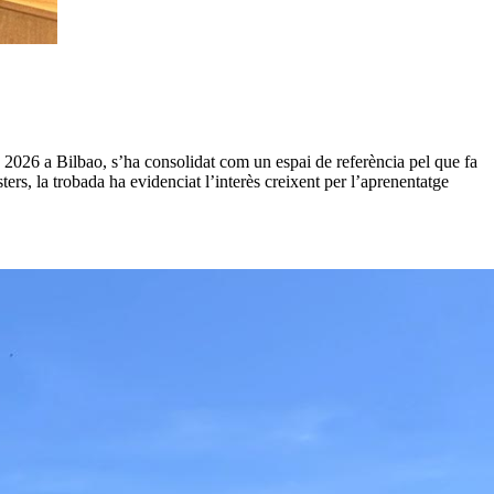
de 2026 a Bilbao, s’ha consolidat com un espai de referència pel que fa
rs, la trobada ha evidenciat l’interès creixent per l’aprenentatge