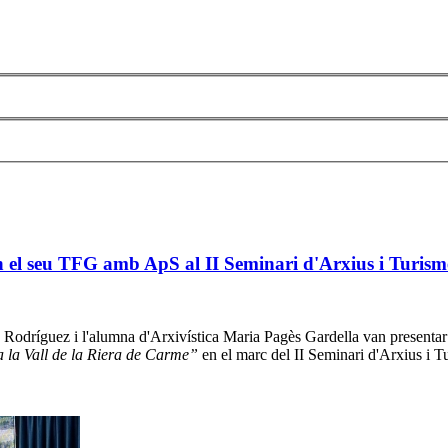
 el seu TFG amb ApS al II Seminari d'Arxius i Turism
 Rodríguez i l'alumna d'Arxivística Maria Pagès Gardella van presentar
 a la Vall de la Riera de Carme”
en el marc del II Seminari d'Arxius i T