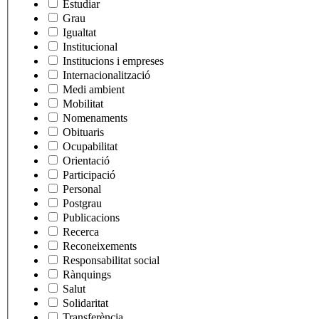
Estudiar
Grau
Igualtat
Institucional
Institucions i empreses
Internacionalització
Medi ambient
Mobilitat
Nomenaments
Obituaris
Ocupabilitat
Orientació
Participació
Personal
Postgrau
Publicacions
Recerca
Reconeixements
Responsabilitat social
Rànquings
Salut
Solidaritat
Transferència