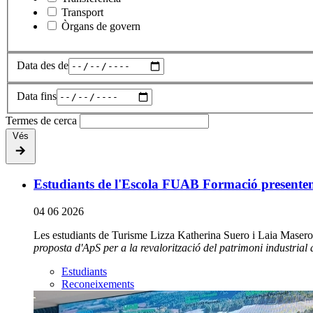
Transport
Òrgans de govern
Data des de
Data fins
Termes de cerca
Vés
Estudiants de l'Escola FUAB Formació presenten
04 06 2026
Les estudiants de Turisme Lizza Katherina Suero i Laia Masero
proposta d'ApS per a la revalorització del patrimoni industrial
Estudiants
Reconeixements