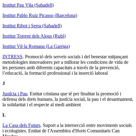
Institut Pau Vila (Sabadell)
Institut Pablo Ruiz Picasso (Barcelona)
Institut Ribot i Serra (Sabadell)
Institut Torrent dels Alous (Rubí)
Institut Vil·la Romana (La Garriga)
INTRESS
. Promoció dels serveis socials i del benestar mitjançant
metodologies innovadores per a millorar les condicions de vida de
les persones amb diferents capacitats a través de la prevenció,
l’educació, la formació professional i la inserció laboral
J
Justícia i Pau
. Entitat cristiana que té per finalitat la promoció i
defensa dels drets humans, la justícia social, la pau i el desarmament,
la solidaritat i el respecte al medi ambient
L
La Casa dels Futurs
. Suport a la intersecció entre moviments socials
i ecologistes. Entitat de l'Assemblea d'Horts Comunitaris Can