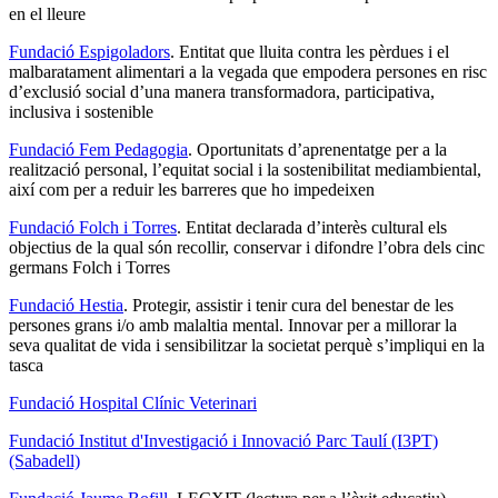
en el lleure
Fundació Espigoladors
. Entitat que lluita contra les pèrdues i el
malbaratament alimentari a la vegada que empodera persones en risc
d’exclusió social d’una manera transformadora, participativa,
inclusiva i sostenible
Fundació Fem Pedagogia
. Oportunitats d’aprenentatge per a la
realització personal, l’equitat social i la sostenibilitat mediambiental,
així com per a reduir les barreres que ho impedeixen
Fundació Folch i Torres
. Entitat declarada d’interès cultural els
objectius de la qual són recollir, conservar i difondre l’obra dels cinc
germans Folch i Torres
Fundació Hestia
. Protegir, assistir i tenir cura del benestar de les
persones grans i/o amb malaltia mental. Innovar per a millorar la
seva qualitat de vida i sensibilitzar la societat perquè s’impliqui en la
tasca
Fundació Hospital Clínic Veterinari
Fundació Institut d'Investigació i Innovació Parc Taulí (I3PT)
(Sabadell)