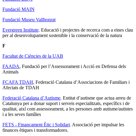
Fundació MAIN
Fundació Museu Vallhonrat
Evergreen Institute
. Educació i projectes de recerca com a eines clau
per al desenvolupament sostenible i la conservació de la natura
F
Facultat de Ciències de la UAB
FAADA
, Fundació per l’Assessorament i Acció en Defensa dels
Animals
FCAFA TDAH
, Federació Catalana d’Associacions de Familiars i
Afectats de TDAH
Federació Catalana d’Autisme
. Entitat d’autisme que actua arreu de
Catalunya per a donar suport i serveis especialitzats, específics i de
qualitat, així com assessorament, a les persones amb autisme/autistes
i a les seves famílies
FETS - Finançament Ètic i Solidari
. Associació per impulsar les
finances ètiques i transformadores.