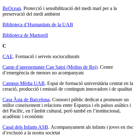
BeOcean
. Protecció i sensibilització del medi marí per a la
preservació del medi ambient
Biblioteca d’Humanitats de la UAB
Biblioteca de Martorell
C
CAE
. Formació i serveis socioculturals
Camp d’aprenentatge Can Satoi (Molins de Rei)
. Centre
d’emergència de menors no acompanyats
Campus Mèdia UAB
. Espai de formació universitària centrat en la
creació, producció i emissió de continguts innovadors i de qualitat
Casa Àsia de Barcelona
. Consorci públic dedicat a promoure un
millor coneixement i relacions entre Espanya i els països asiàtics i
del Pacífic, en l’àmbit cultural, però també en l’institucional,
acadèmic i econòmic
Casal dels Infants ASB
. Acompanyament als infants i joves en risc
d’exclusió a la nostra societat