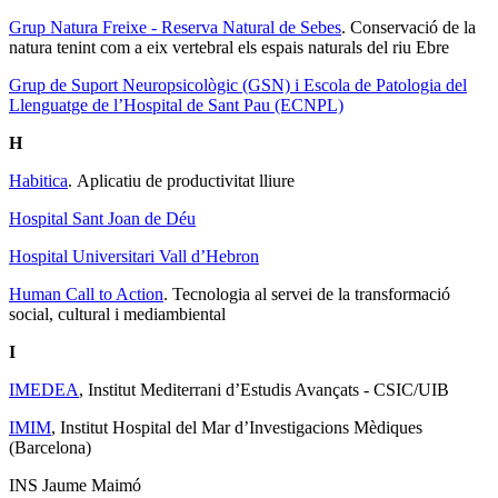
Grup Natura Freixe - Reserva Natural de Sebes
. Conservació de la
natura tenint com a eix vertebral els espais naturals del riu Ebre
Grup de Suport Neuropsicològic (GSN) i Escola de Patologia del
Llenguatge de l’Hospital de Sant Pau (ECNPL)
H
Habitica
. Aplicatiu de productivitat lliure
Hospital Sant Joan de Déu
Hospital Universitari Vall d’Hebron
Human Call to Action
. Tecnologia al servei de la transformació
social, cultural i mediambiental
I
IMEDEA
, Institut Mediterrani d’Estudis Avançats - CSIC/UIB
IMIM
, Institut Hospital del Mar d’Investigacions Mèdiques
(Barcelona)
INS Jaume Maimó