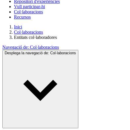
Repositori d'experiències
Vull participar-hi
Col·laboracions
Recursos
Inici
Col·laboracions
Entitats col·laboradores
Navegació de:
Col·laboracions
Desplega la navegació de:
Col·laboracions