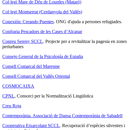
Col·legi Mare de Déu de Lourdes (Mataró)
Col·legi Montserrat (Cerdanyola del Vallès)
Conexión: Creando Puentes
. ONG d'ajuda a persones refugiades.
Confraria Pescadors de les Cases d’Alcanar
Conreu Sereny SCCL
. Projecte per a revitalitzar la pagesia en zones
periurbanes
Consejo General de la Psicología de España
Consell Comarcal del Maresme
Consell Comarcal del Vallès Oriental
COSMOCAIXA
CPNL
, Consorci per la Normalització Lingüística
Creu Roja
Contemporània. Associació de Dansa Contemporània de Sabadell
Cooperativa Eixarcolant SCCL
. Recuperació d’espècies silvestres i