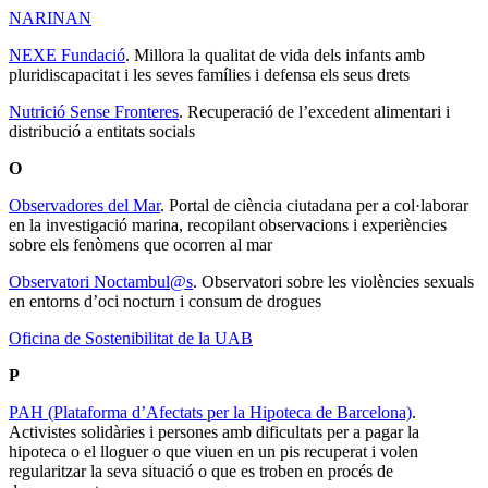
NARINAN
NEXE Fundació
. Millora la qualitat de vida dels infants amb
pluridiscapacitat i les seves famílies i defensa els seus drets
Nutrició Sense Fronteres
. Recuperació de l’excedent alimentari i
distribució a entitats socials
O
Observadores del Mar
. Portal de ciència ciutadana per a col·laborar
en la investigació marina, recopilant observacions i experiències
sobre els fenòmens que ocorren al mar
Observatori Noctambul@s
. Observatori sobre les violències sexuals
en entorns d’oci nocturn i consum de drogues
Oficina de Sostenibilitat de la UAB
P
PAH (Plataforma d’Afectats per la Hipoteca de Barcelona)
.
Activistes solidàries i persones amb dificultats per a pagar la
hipoteca o el lloguer o que viuen en un pis recuperat i volen
regularitzar la seva situació o que es troben en procés de