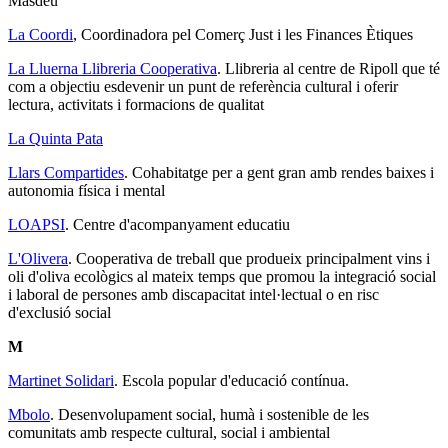
Masdeu
La Coordi
, Coordinadora pel Comerç Just i les Finances Ètiques
La Lluerna Llibreria Cooperativa
. Llibreria al centre de Ripoll que té
com a objectiu esdevenir un punt de referència cultural i oferir
lectura, activitats i formacions de qualitat
La Quinta Pata
Llars Compartides
. Cohabitatge per a gent gran amb rendes baixes i
autonomia física i mental
LOAPSI
. Centre d'acompanyament educatiu
L'Olivera
. Cooperativa de treball que produeix principalment vins i
oli d'oliva ecològics al mateix temps que promou la integració social
i laboral de persones amb discapacitat intel·lectual o en risc
d'exclusió social
M
Martinet Solidari
. Escola popular d'educació contínua.
Mbolo
. Desenvolupament social, humà i sostenible de les
comunitats amb respecte cultural, social i ambiental