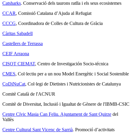
Catsharks
. Conservació dels taurons ratlla i els seus ecosistemes
CCAR
, Comissió Catalana d’Ajuda al Refugiat
CCCG
, Coordinadora de Colles de Cultura de Gràcia
Càritas Sabadell
Castellers de Terrassa
CEIF Arraona
CISOT CIEMAT
, Centro de Investigación Socio-técnica
CMES
, Col·lectiu per a un nou Model Energètic i Social Sostenible
CoDiNuCat
, Col·legi de Dietistes i Nutricionistes de Catalunya
Comitè Català de l'ACNUR
Comitè de Diversitat, Inclusió i Igualtat de Gènere de l'IBMB-CSIC
Centre Cívic Masia Can Feliu. Ajuntament de Sant Quirze
del
Vallès
Centre Cultural Sant Vicenç de Sarrià
. Promoció d’activitats