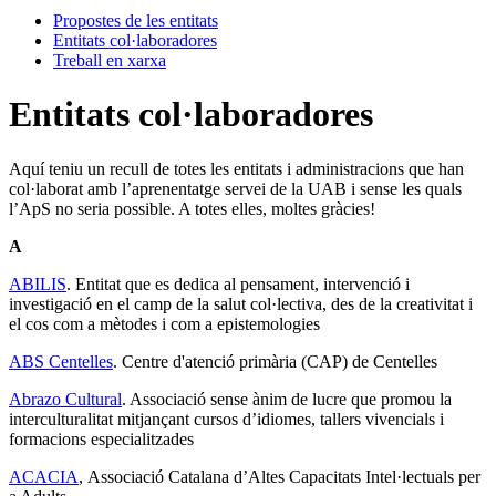
Propostes de les entitats
Entitats col·laboradores
Treball en xarxa
Entitats col·laboradores
Aquí teniu un recull de totes les entitats i administracions que han
col·laborat amb l’aprenentatge servei de la UAB i sense les quals
l’ApS no seria possible. A totes elles, moltes gràcies!
A
ABILIS
. Entitat que es dedica al pensament, intervenció i
investigació en el camp de la salut col·lectiva, des de la creativitat i
el cos com a mètodes i com a epistemologies
ABS Centelles
. Centre d'atenció primària (CAP) de Centelles
Abrazo Cultural
. Associació sense ànim de lucre que promou la
interculturalitat mitjançant cursos d’idiomes, tallers vivencials i
formacions especialitzades
ACACIA
, Associació Catalana d’Altes Capacitats Intel·lectuals per