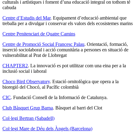
culturals i artístiques i foment d’una educació integral on tothom té
cabuda
Centre d’Estudis del Mar
. Equipament d’educació ambiental que
treballa per a divulgar i conservar els valors dels ecosistemes marins
Centre Penitenciari de Quatre Camins
Centre de Promoció Social Francesc Palau
. Orientació, formació,
inserció sociolaboral i acció comunitària a persones en situació de
vulnerabilitat al Prat de Llobregat
CHAPTER2
. La innovació es pot utilitzar com una eina per a la
inclusió social i laboral
Choco Bird Observatory
. Estació ornitològica que opera a la
bioregió del Chocó, al Pacífic colombià
CIC
. Fundació Consell de la Informació de Catalunya.
Club Bàsquet Grup Barna
. Bàsquet al barri del Clot
Col·legi Bertran (Sabadell)
Col·legi Mare de Déu dels Àngels (Barcelona)