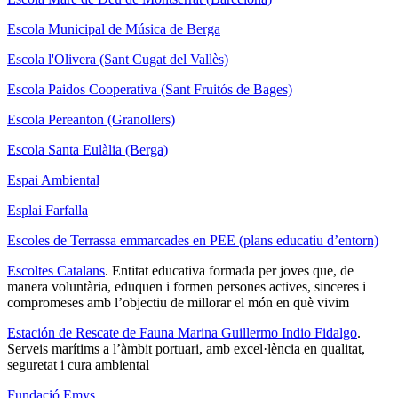
Escola Municipal de Música de Berga
Escola l'Olivera (Sant Cugat del Vallès)
Escola Paidos Cooperativa (Sant Fruitós de Bages)
Escola Pereanton (Granollers)
Escola Santa Eulàlia (Berga)
Espai Ambiental
Esplai Farfalla
Escoles de Terrassa emmarcades en PEE (plans educatiu d’entorn)
Escoltes Catalans
. Entitat educativa formada per joves que, de
manera voluntària, eduquen i formen persones actives, sinceres i
compromeses amb l’objectiu de millorar el món en què vivim
Estación de Rescate de Fauna Marina Guillermo Indio Fidalgo
.
Serveis marítims a l’àmbit portuari, amb excel·lència en qualitat,
seguretat i cura ambiental
Fundació Emys