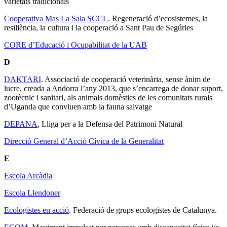
varietats tradicionals
Cooperativa Mas La Sala SCCL
. Regeneració d’ecosistemes, la
resiliència, la cultura i la cooperació a Sant Pau de Segúries
CORE d’Educació i Ocupabilitat de la UAB
D
DAKTARI
. Associació de cooperació veterinària, sense ànim de
lucre, creada a Andorra l’any 2013, que s’encarrega de donar suport,
zootècnic i sanitari, als animals domèstics de les comunitats rurals
d’Uganda que conviuen amb la fauna salvatge
DEPANA
, Lliga per a la Defensa del Patrimoni Natural
Direcció General d’Acció Cívica de la Generalitat
E
Escola Arcàdia
Escola Llendoner
Ecologistes en acció
. Federació de grups ecologistes de Catalunya.