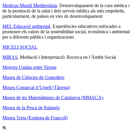
Medicus Mundi Mediterrània
. Desenvolupament de la cura mèdica i
de la promoció de la salut i dels serveis mèdics als més empobrits,
particularment, de països en vies de desenvolupament
MEL Educació ambiental
. Experiències educatives enfocades a
promoure els valors de la sostenibilitat social, econòmica i ambiental
per a diferents públics i organitzacions
MICELI SOCIAL
MIRAS
, Mediació i Interpretació: Recerca en l’Àmbit Social
Mujeres Unidas entre Tierras
Museu de Ciències de Granollers
Museu Comarcal d’Urgell (Tàrrega)
Museu de les Matemàtiques de Catalunya (MMACA)
.
Museu de la Pesca de Palamós
Museu Terra (Espluga de Francolí)
N