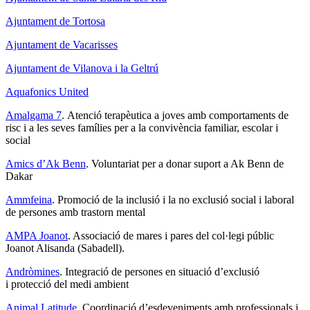
Ajuntament de Tortosa
Ajuntament de Vacarisses
Ajuntament de Vilanova i la Geltrú
Aquafonics United
Amalgama 7
. Atenció terapèutica a joves amb comportaments de
risc i a les seves famílies per a la convivència familiar, escolar i
social
Amics d’Ak Benn
. Voluntariat per a donar suport a Ak Benn de
Dakar
Ammfeina
. Promoció de la inclusió i la no exclusió social i laboral
de persones amb trastorn mental
AMPA Joanot
. Associació de mares i pares del col·legi públic
Joanot Alisanda (Sabadell).
Andròmines
. Integració de persones en situació d’exclusió
i protecció del medi ambient
Animal Latitude
. Coordinació d’esdeveniments amb professionals i