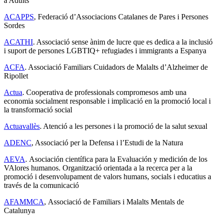
a Adults
ACAPPS
, Federació d’Associacions Catalanes de Pares i Persones
Sordes
ACATHI
. Associació sense ànim de lucre que es dedica a la inclusió
i suport de persones LGBTIQ+ refugiades i immigrants a Espanya
ACFA
. Associació Familiars Cuidadors de Malalts d’Alzheimer de
Ripollet
Actua
. Cooperativa de professionals compromesos amb una
economia socialment responsable i implicació en la promoció local i
la transformació social
Actuavallès
. Atenció a les persones i la promoció de la salut sexual
ADENC
, Associació per la Defensa i l’Estudi de la Natura
AEVA
. Asociación científica para la Evaluación y medición de los
VAlores humanos. Organització orientada a la recerca per a la
promoció i desenvolupament de valors humans, socials i educatius a
través de la comunicació
AFAMMCA
, Associació de Familiars i Malalts Mentals de
Catalunya