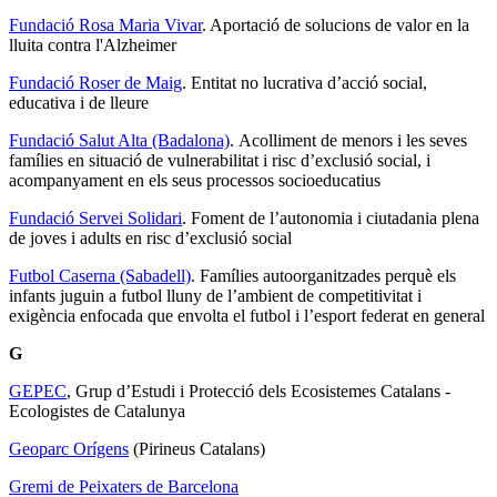
Fundació Rosa Maria Vivar
. Aportació de solucions de valor en la
lluita contra l'Alzheimer
Fundació Roser de Maig
. Entitat no lucrativa d’acció social,
educativa i de lleure
Fundació Salut Alta (Badalona)
. Acolliment de menors i les seves
famílies en situació de vulnerabilitat i risc d’exclusió social, i
acompanyament en els seus processos socioeducatius
Fundació Servei Solidari
. Foment de l’autonomia i ciutadania plena
de joves i adults en risc d’exclusió social
Futbol Caserna (Sabadell)
. Famílies autoorganitzades perquè els
infants juguin a futbol lluny de l’ambient de competitivitat i
exigència enfocada que envolta el futbol i l’esport federat en general
G
GEPEC
, Grup d’Estudi i Protecció dels Ecosistemes Catalans -
Ecologistes de Catalunya
Geoparc Orígens
(Pirineus Catalans)
Gremi de Peixaters de Barcelona