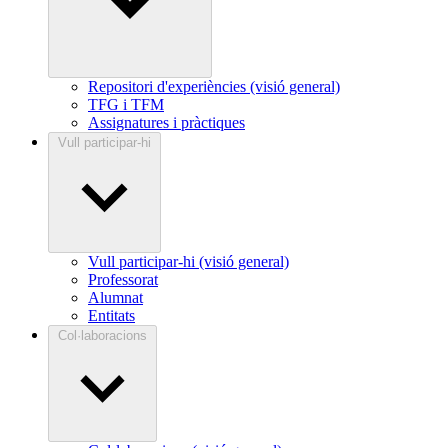
Repositori d'experiències (visió general)
TFG i TFM
Assignatures i pràctiques
Vull participar-hi
Vull participar-hi (visió general)
Professorat
Alumnat
Entitats
Col·laboracions