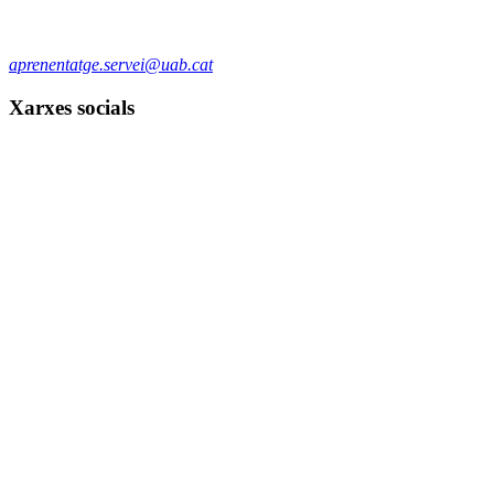
aprenentatge.servei@uab.cat
Xarxes socials