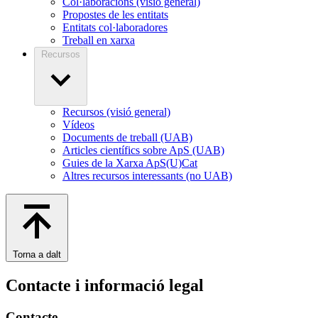
Col·laboracions (visió general)
Propostes de les entitats
Entitats col·laboradores
Treball en xarxa
Recursos
Recursos (visió general)
Vídeos
Documents de treball (UAB)
Articles científics sobre ApS (UAB)
Guies de la Xarxa ApS(U)Cat
Altres recursos interessants (no UAB)
Torna a dalt
Contacte i informació legal
Contacte