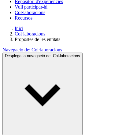
Repositori d'experiències
Vull participar-hi
Col·laboracions
Recursos
Inici
Col·laboracions
Propostes de les entitats
Navegació de:
Col·laboracions
Desplega la navegació de:
Col·laboracions