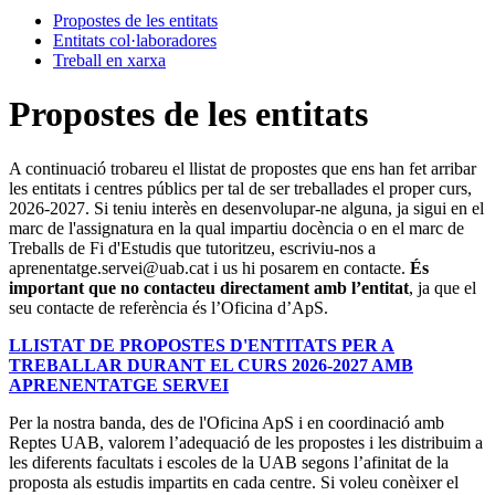
Propostes de les entitats
Entitats col·laboradores
Treball en xarxa
Propostes de les entitats
A continuació trobareu el llistat de propostes que ens han fet arribar
les entitats i centres públics per tal de ser treballades el proper curs,
2026-2027. Si teniu interès en desenvolupar-ne alguna, ja sigui en el
marc de l'assignatura en la qual impartiu docència o en el marc de
Treballs de Fi d'Estudis que tutoritzeu, escriviu-nos a
aprenentatge.servei@uab.cat i us hi posarem en contacte.
És
important que no contacteu directament amb l’entitat
, ja que el
seu contacte de referència és l’Oficina d’ApS.
LLISTAT DE PROPOSTES D'ENTITATS PER A
TREBALLAR DURANT EL CURS 2026-2027 AMB
APRENENTATGE SERVEI
Per la nostra banda, des de l'Oficina ApS i en coordinació amb
Reptes UAB, valorem l’adequació de les propostes i les distribuim a
les diferents facultats i escoles de la UAB segons l’afinitat de la
proposta als estudis impartits en cada centre. Si voleu conèixer el