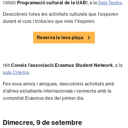
13h30
Programació cultural de la UAB!
, a la
Sala Teatre
.
Descobreix totes les activitats culturals que t'esperen
durant el curs i troba les que més t'inspiren.
Reserva la teva plaça
16h
Coneix l’associació Erasmus Student Network
, a la
sala Cinema
.
Fes nous amics i amigues, descobreix activitats amb
d’altres estudiants internacionals i connecta amb la
comunitat Erasmus des del primer dia.
Dimecres, 9 de setembre