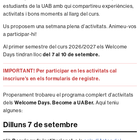
estudiants de la UAB amb qui compartireu experiències,
activitats i bons moments al llarg del curs.
Us proposem una setmana plena d'activitats. Animeu-vos
a participar-hi!
Al primer semestre del curs 2026/2027 els Welcome
Days tindran lloc
del 7 al 10 de setembre.
IMPORTANT! Per participar en les activitats cal
inscriure's en els formularis de registre.
Properament trobareu el programa complert d'activitats
dels
Welcome Days. Become a UABer.
Aquí teniu
algunes:
Dilluns 7 de setembre