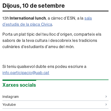
Dijous, 10 de setembre
13h
International lunch
, a càrrec d’ESN, a la
sala
d’estudis de la plaça Cívica
.
Porta un plat típic del teu lloc d'origen, comparteix els
sabors de la teva cultura i descobreix les tradicions
culinàries d'estudiants d'arreu del món.
Si teniu qualsevol dubte ens podeu escriure a
info.participacio@uab.cat
Informació
Xarxes socials
complementària
Instagram
Youtube