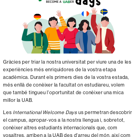
Gràcies per triar la nostra universitat per viure una de les
experiències més enriquidores de la vostra etapa
acadèmica. Durant els primers dies de la vostra estada,
més enllà de conèixer la facultat on estudiareu, volem
que també tingueu l'oportunitat de conèixer una mica
millor la UAB.
Les
International Welcome Days
us permetran descobrir
el campus, apropar-vos a la nostra llengua i, sobretot,
conèixer altres estudiants internacionals que, com
vosaltres, arriben a la UAB des d'arreu del món, així com