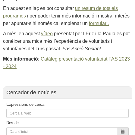
En aquest enllaç es pot consultar
un resum de tots els
programes
i per poder tenir més informació i mostrar interès
per apuntar-s’hi només cal emplenar un
formulari.
A més, en aquest
vídeo
presentat per l’Eric i la Paula es pot
conèixer una mica més l’experiència de voluntaris i
voluntàries del curs passat.
Fas Acció Social?
Més informació:
Catàleg presentació voluntariat FAS 2023
- 2024
Cercador de notícies
Expressions de cerca
Des de