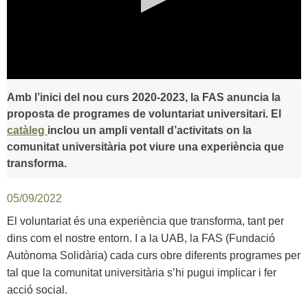
0
seconds
Amb l’inici del nou curs 2020-2023, la FAS anuncia la
of
proposta de programes de voluntariat universitari. El
0
seconds
catàleg
inclou un ampli ventall d’activitats on la
comunitat universitària pot viure una experiència que
transforma.
05/09/2022
El voluntariat és una experiència que transforma, tant per
dins com el nostre entorn. I a la UAB, la FAS (Fundació
Autònoma Solidària) cada curs obre diferents programes per
tal que la comunitat universitària s’hi pugui implicar i fer
acció social.