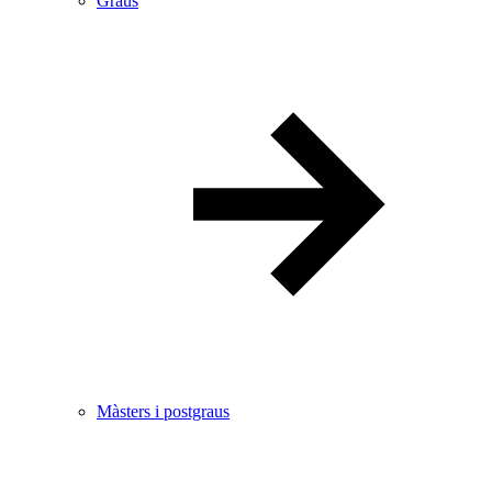
Graus
Màsters i postgraus