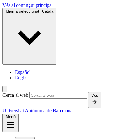
Vés al contingut principal
Idioma seleccionat:
Català
Español
English
Cerca al web
Vés
Universitat Autònoma de Barcelona
Menú