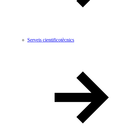
Serveis cientificotècnics