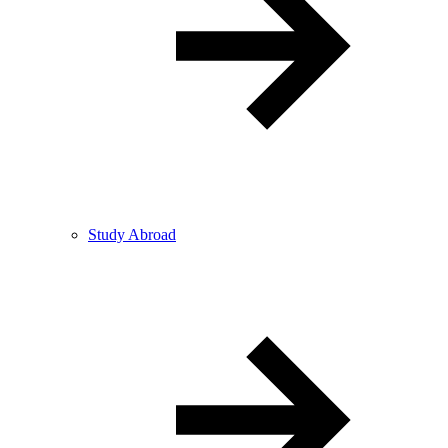
Study Abroad