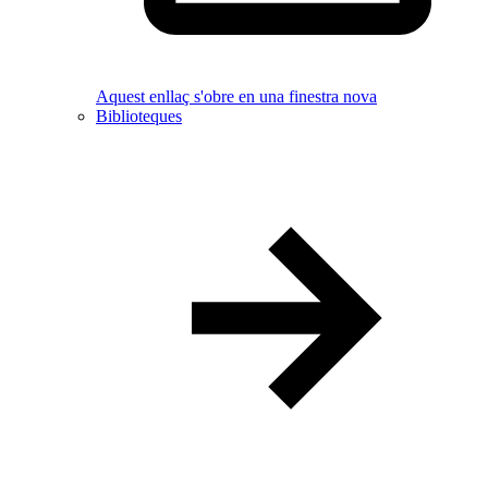
Aquest enllaç s'obre en una finestra nova
Biblioteques