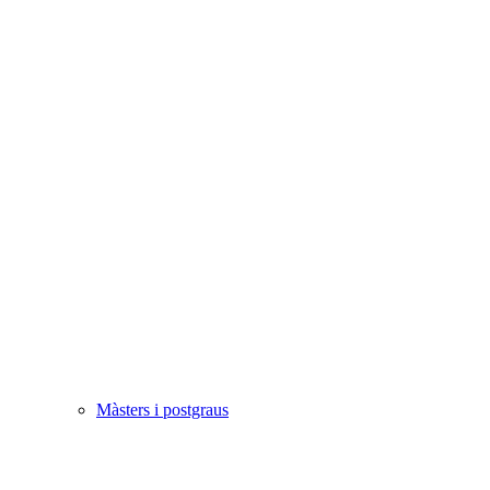
Màsters i postgraus