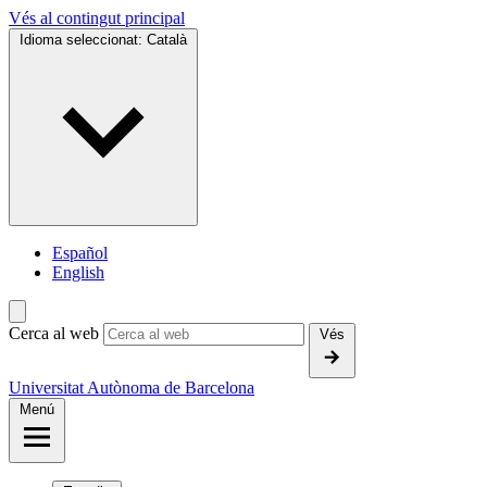
Vés al contingut principal
Idioma seleccionat:
Català
Español
English
Cerca al web
Vés
Universitat Autònoma de Barcelona
Menú