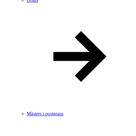
Graus
Màsters i postgraus