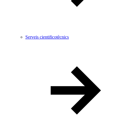
Serveis cientificotècnics