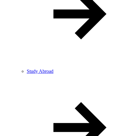
Study Abroad