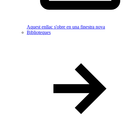
Aquest enllaç s'obre en una finestra nova
Biblioteques