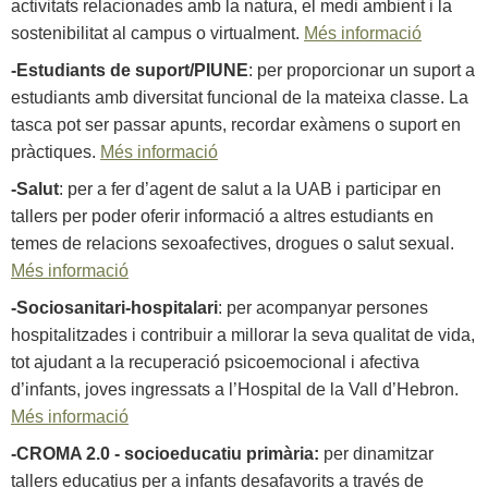
activitats relacionades amb la natura, el medi ambient i la
sostenibilitat al campus o virtualment.
Més informació
-Estudiants de suport/PIUNE
: per proporcionar un suport a
estudiants amb diversitat funcional de la mateixa classe. La
tasca pot ser passar apunts, recordar exàmens o suport en
pràctiques.
Més informació
-Salut
: per a fer d’agent de salut a la UAB i participar en
tallers per poder oferir informació a altres estudiants en
temes de relacions sexoafectives, drogues o salut sexual.
Més informació
-Sociosanitari-hospitalari
: per acompanyar persones
hospitalitzades i contribuir a millorar la seva qualitat de vida,
tot ajudant a la recuperació psicoemocional i afectiva
d’infants, joves ingressats a l’Hospital de la Vall d’Hebron.
Més informació
-CROMA 2.0 - socioeducatiu primària:
per dinamitzar
tallers educatius per a infants desafavorits a través de