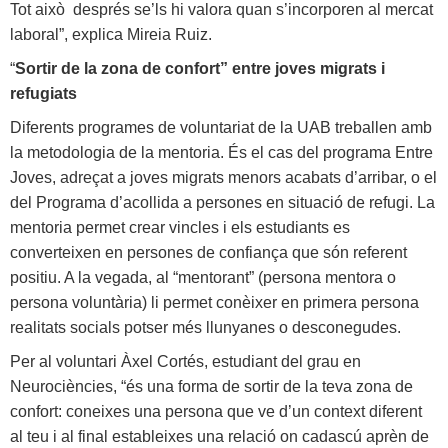
Tot això després se’ls hi valora quan s’incorporen al mercat
laboral”, explica Mireia Ruiz.
“
Sortir de la zona de confort” entre joves migrats i
refugiats
Diferents programes de voluntariat de la UAB treballen amb
la metodologia de la mentoria. És el cas del programa Entre
Joves, adreçat a joves migrats menors acabats d’arribar, o el
del Programa d’acollida a persones en situació de refugi. La
mentoria permet crear vincles i els estudiants es
converteixen en persones de confiança que són referent
positiu. A la vegada, al “mentorant” (persona mentora o
persona voluntària) li permet conèixer en primera persona
realitats socials potser més llunyanes o desconegudes.
Per al voluntari Àxel Cortés, estudiant del grau en
Neurociències, “és una forma de sortir de la teva zona de
confort: coneixes una persona que ve d’un context diferent
al teu i al final estableixes una relació on cadascú aprèn de