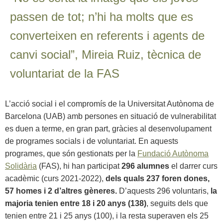
passen de tot; n’hi ha molts que es
converteixen en referents i agents de
canvi social”, Mireia Ruiz, tècnica de
voluntariat de la FAS
L’acció social i el compromís de la Universitat Autònoma de
Barcelona (UAB) amb persones en situació de vulnerabilitat
es duen a terme, en gran part, gràcies al desenvolupament
de programes socials i de voluntariat. En aquests
programes, que són gestionats per la
Fundació Autònoma
Solidària
(FAS), hi han participat
296 alumnes
el darrer curs
acadèmic (curs 2021-2022),
dels quals 237 foren dones,
57 homes i 2 d’altres gèneres.
D’aquests 296 voluntaris,
la
majoria tenien entre 18 i 20 anys (138)
, seguits dels que
tenien entre 21 i 25 anys (100), i la resta superaven els 25