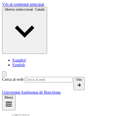
Vés al contingut principal
Idioma seleccionat:
Català
Español
English
Cerca al web
Vés
Universitat Autònoma de Barcelona
Menú