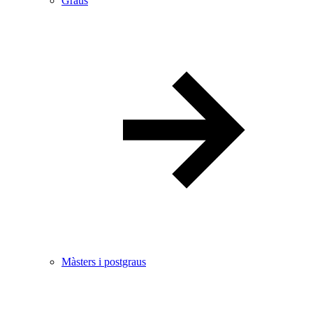
Graus
Màsters i postgraus