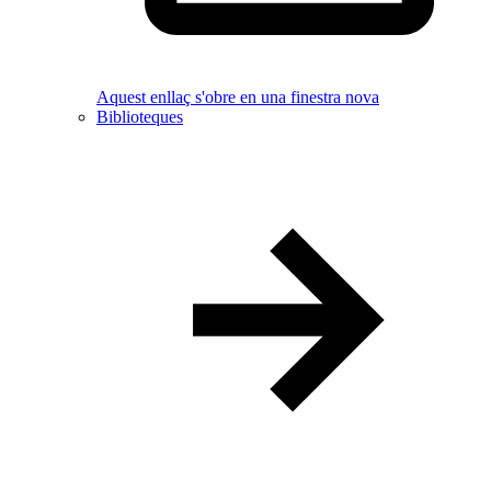
Aquest enllaç s'obre en una finestra nova
Biblioteques