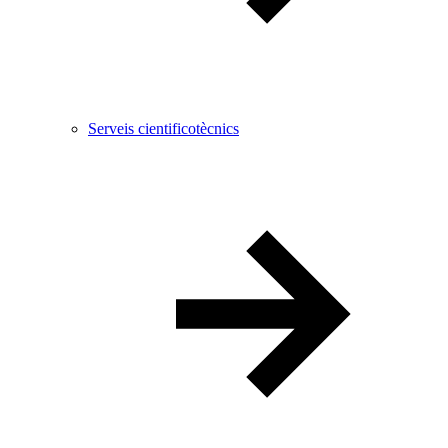
Serveis cientificotècnics