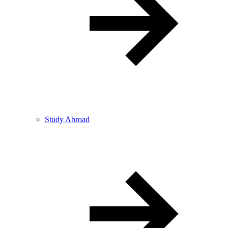
Study Abroad