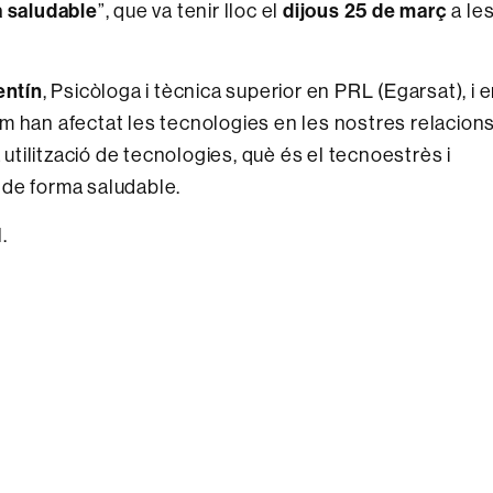
a saludable
”, que va tenir lloc el
dijous 25 de març
a le
entín
, Psicòloga i tècnica superior en PRL (Egarsat), i 
m han afectat les tecnologies en les nostres relacion
 utilització de tecnologies, què és el tecnoestrès i
 de forma saludable.
.