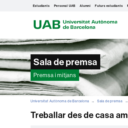
Estudiants
Personal UAB
Alumni
Futurs estudiants
U
A
B
Sala de premsa
Premsa i mitjans
Universitat Autònoma de Barcelona
Sala de premsa
Treballar des de casa am