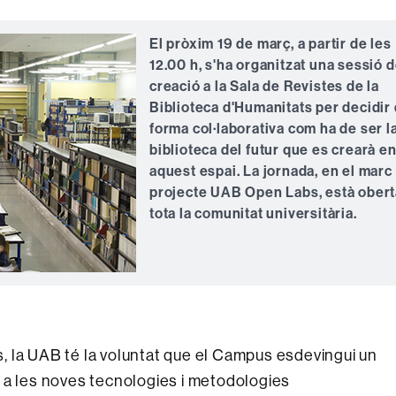
El pròxim 19 de març, a partir de les
12.00 h, s'ha organitzat una sessió d
creació a la Sala de Revistes de la
Biblioteca d'Humanitats per decidir
forma col·laborativa com ha de ser l
biblioteca del futur que es crearà e
aquest espai. La jornada, en el marc
projecte UAB Open Labs, està obert
tota la comunitat universitària.
, la UAB té la voluntat que el Campus esdevingui un
 a les noves tecnologies i metodologies