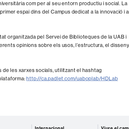
iversitària com per al seu entorn productiu i social. La
 primer espai dins del Campus dedicat a la innovació i a
tat organitzada pel Servei de Biblioteques de la UAB i
rents opinions sobre els usos, l’estructura, el disseny
e les xarxes socials, utilitzant el hashtag
plataforma:
http://ca.padlet.com/uaboplab/HDLab
Internacional
Viure el ca