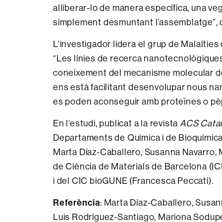
alliberar-lo de manera específica, una ve
simplement desmuntant l’assemblatge”,
L'investigador lidera el grup de Malalties
“Les línies de recerca nanotecnològiques 
coneixement del mecanisme molecular de
ens està facilitant desenvolupar nous na
es poden aconseguir amb proteïnes o pèp
En l‘estudi, publicat a la revista
ACS Catal
Departaments de Química i de Bioquímica 
Marta Díaz-Caballero, Susanna Navarro, M
de Ciència de Materials de Barcelona (I
i del CIC bioGUNE (Francesca Peccati).
Referència
: Marta Díaz-Caballero, Susa
Luis Rodríguez-Santiago, Mariona Sodupe