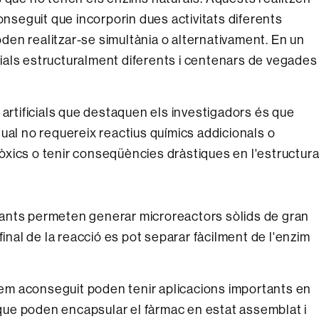
onseguit que incorporin dues activitats diferents
poden realitzar-se simultània o alternativament. En un
icials estructuralment diferents i centenars de vegades
 artificials que destaquen els investigadors és que
ual no requereix reactius químics addicionals o
 tòxics o tenir conseqüències dràstiques en l'estructura
ultants permeten generar microreactors sòlids de gran
final de la reacció es pot separar fàcilment de l'enzim
em aconseguit poden tenir aplicacions importants en
a que poden encapsular el fàrmac en estat assemblat i