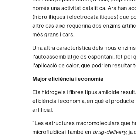
només una activitat catalítica. Ara han ac
(hidrolítiques i electrocatalítiques) que 
altre cas això requeriria dos enzims artif
més grans i cars.
Una altra característica dels nous enzims
l'autoassemblatge és espontani, fet pel q
l'aplicació de calor, que podrien resultar
Major eficiència i economia
Els hidrogels i fibres tipus amiloide res
eficiència i economia, en què el producte 
artificial.
“Les estructures macromoleculars que h
microfluídica i també en
drug-delivery
, j