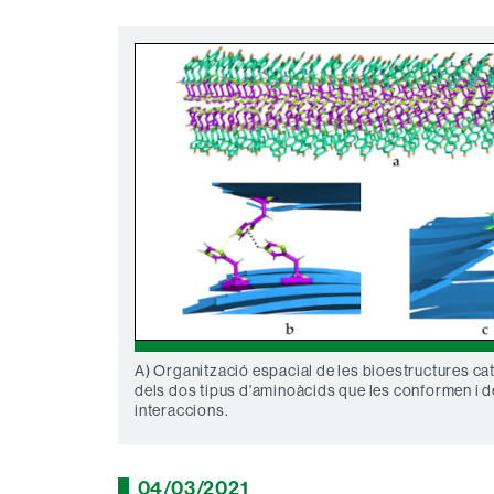
A) Organització espacial de les bioestructures cata
dels dos tipus d'aminoàcids que les conformen i d
interaccions.
04/03/2021