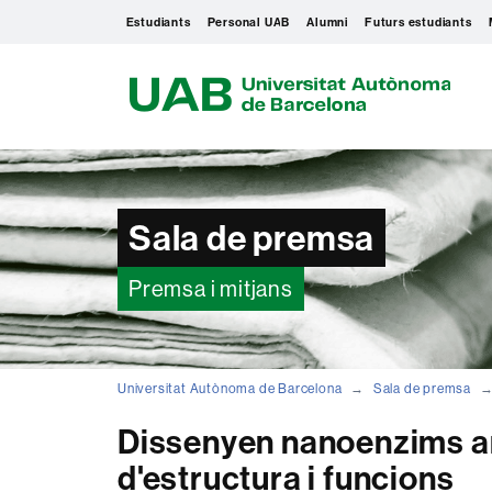
Estudiants
Personal UAB
Alumni
Futurs estudiants
U
A
B
Sala de premsa
Premsa i mitjans
Universitat Autònoma de Barcelona
Sala de premsa
Dissenyen nanoenzims a
d'estructura i funcions