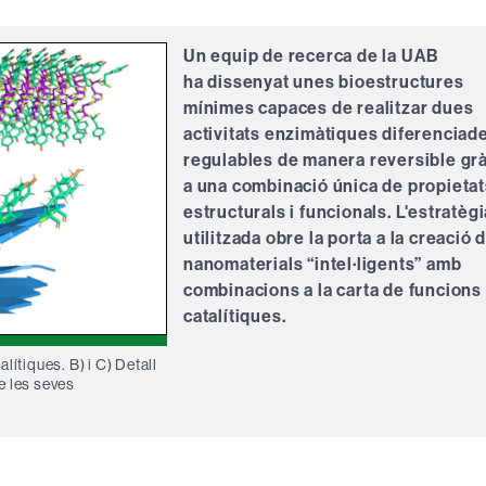
Un equip de recerca de la UAB
ha dissenyat unes bioestructures
mínimes capaces de realitzar dues
activitats enzimàtiques diferenciade
regulables de manera reversible gr
a una combinació única de propietat
estructurals i funcionals. L'estratègi
utilitzada obre la porta a la creació 
nanomaterials “intel·ligents” amb
combinacions a la carta de funcions
catalítiques.
lítiques. B) i C) Detall
e les seves