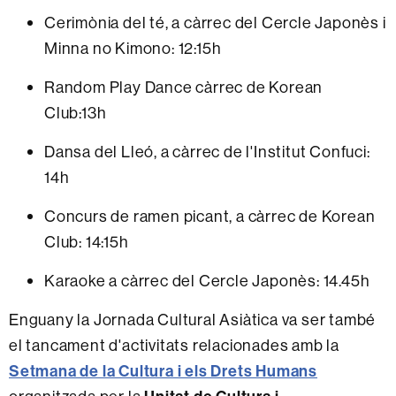
Cerimònia del té, a càrrec del Cercle Japonès i
Minna no Kimono: 12:15h
Random Play Dance càrrec de Korean
Club:13h
Dansa del Lleó, a càrrec de l'Institut Confuci:
14h
Concurs de ramen picant, a càrrec de Korean
Club: 14:15h
Karaoke a càrrec del Cercle Japonès: 14.45h
Enguany la Jornada Cultural Asiàtica va ser també
el tancament d'activitats relacionades amb la
Setmana de la Cultura i els Drets Humans