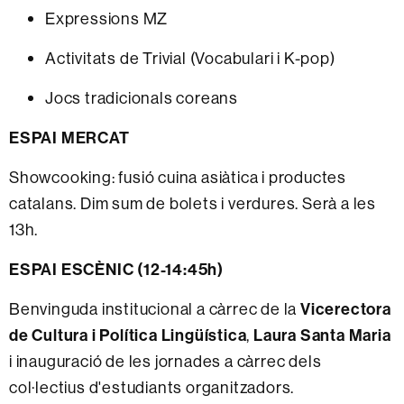
Expressions MZ
Activitats de Trivial (Vocabulari i K-pop)
Jocs tradicionals coreans
ESPAI MERCAT
Showcooking: fusió cuina asiàtica i productes
catalans. Dim sum de bolets i verdures. Serà a les
13h.
ESPAI ESCÈNIC (12-14:45h)
Benvinguda institucional a càrrec de la
Vicerectora
de Cultura i Política Lingüística
,
Laura Santa Maria
i inauguració de les jornades a càrrec dels
col·lectius d'estudiants organitzadors.