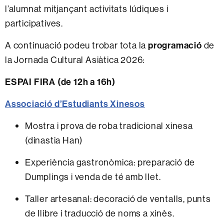
l’alumnat mitjançant activitats lúdiques i
participatives.
A continuació podeu trobar tota la
programació
de
la Jornada Cultural Asiàtica 2026:
ESPAI FIRA (de 12h a 16h)
Associació d’Estudiants Xinesos
Mostra i prova de roba tradicional xinesa
(dinastia Han)
Experiència gastronòmica: preparació de
Dumplings i venda de té amb llet.
Taller artesanal: decoració de ventalls, punts
de llibre i traducció de noms a xinès.