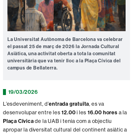
La Universitat Autònoma de Barcelona va celebrar
el passat 25 de març de 2026 la Jornada Cultural
Asiàtica, una activitat oberta a tota la comunitat
universitària que va tenir lloc a la Plaça Cívica del
campus de Bellaterra.
19/03/2026
L’esdeveniment, d’
entrada gratuïta
, es va
desenvolupar entre les
12.00
i les
16.00 hores
a la
Plaça Cívica
de la UAB i tenia com a objectiu
apropar la diversitat cultural del continent asiàtic a