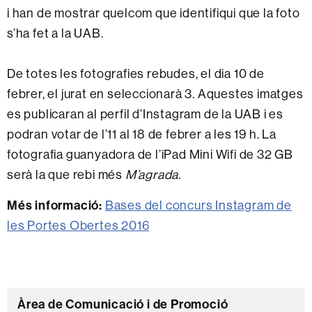
i han de mostrar quelcom que identifiqui que la foto
s’ha fet a la UAB.
De totes les fotografies rebudes, el dia 10 de
febrer, el jurat en seleccionarà 3. Aquestes imatges
es publicaran al perfil d’Instagram de la UAB i es
podran votar de l’11 al 18 de febrer a les 19 h. La
fotografia guanyadora de l’iPad Mini Wifi de 32 GB
serà la que rebi més
M’agrada
.
Més informació:
Bases del concurs Instagram de
les Portes Obertes 2016
C
Àrea de Comunicació i de Promoció