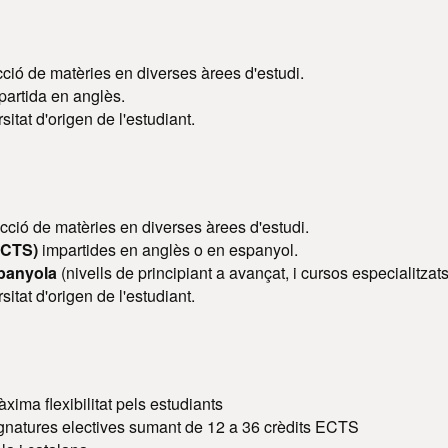
ió de matèries en diverses àrees d'estudi.
artida en anglès.
sitat d'origen de l'estudiant.
ecció de matèries en diverses àrees d'estudi.
 ECTS)
impartides en anglès o en espanyol.
panyola
(nivells de principiant a avançat, i cursos especialitzats
sitat d'origen de l'estudiant.
xima flexibilitat pels estudiants
signatures electives sumant de 12 a 36 crèdits ECTS