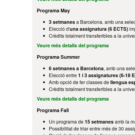
Programa May
3 setmanes
a Barcelona. amb una selecc
Elecció d'
una assignatura (6 ECTS)
imp
Crèdits totalment transferibles a la univer
Veure més detalls del programa
Programa Summer
6 setmanes a Barcelona
, ​amb una sel
Elecció entre
1 i 3 assignatures (6-18
Amb opció de fer classes de
llengua es
Crèdits totalment transferibles a la univer
Veure més detalls del programa
Programa Fall
Un programa de
15 setmanes
amb la mà
Possibilitat de triar entre més de 30 as