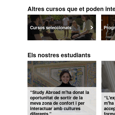
Altres cursos que et poden int
Cursos seleccionats
Prog
Els nostres estudiants
“Study Abroad m'ha donat la
oportunitat de sortir de la
“L'ex
meva zona de confort i per
m'ha 
interactuar amb cultures
accep
diferents.”
forma