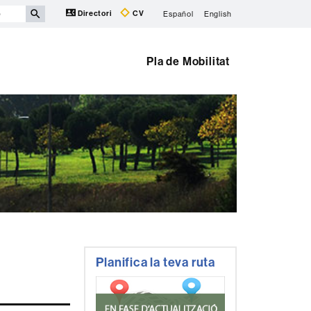
Directori
CV
Español
English
Pla de Mobilitat
Informació
Planifica la teva ruta
complementària