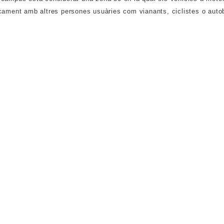
icament amb altres persones usuàries com vianants, ciclistes o auto