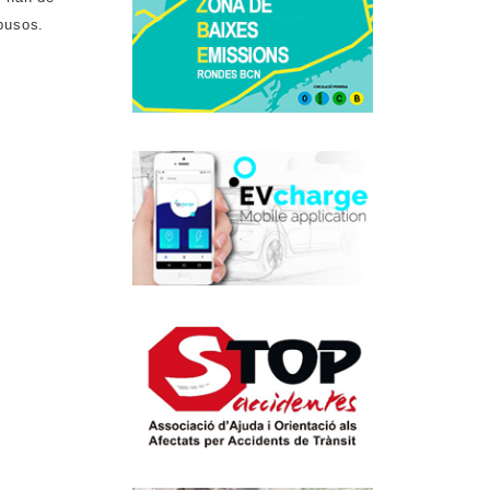
busos.