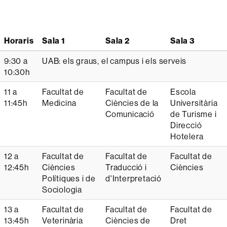
Horaris
Sala 1
Sala 2
Sala 3
9:30 a
UAB: els graus, el campus i els serveis
10:30h
11 a
Facultat de
Facultat de
Escola
11:45h
Medicina
Ciències de la
Universitària
Comunicació
de Turisme i
Direcció
Hotelera
12 a
Facultat de
Facultat de
Facultat de
12:45h
Ciències
Traducció i
Ciències
Polítiques i de
d'Interpretació
Sociologia
13 a
Facultat de
Facultat de
Facultat de
13:45h
Veterinària
Ciències de
Dret