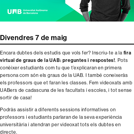
Divendres 7 de maig
Encara dubtes dels estudis que vols fer? Inscriu-te a la
fira
virtual de graus de la UAB: preguntes i respostes!
. Pots
conèixer estudiants com tu que t’explicaran en primera
persona com són els graus de la UAB. I també coneixeràs
els professors que et faran les classes. Fem videoxats amb
UABers de cadascuna de les facultats i escoles, i tot sense
sortir de casa!
Podràs assistir a diferents sessions informatives on
professors i estudiants parlaran de la seva experiència
universitària i atendran per videoxat tots els dubtes en
directe.