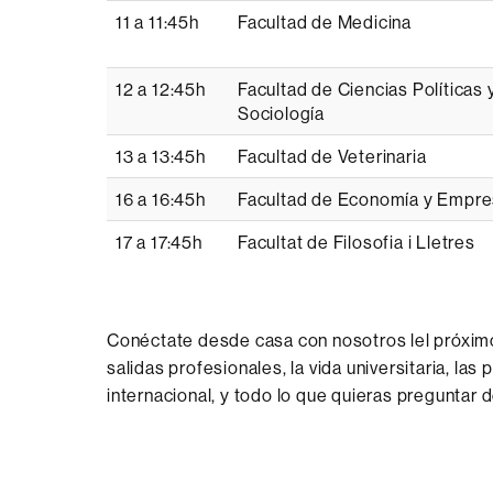
11 a 11:45h
Facultad de Medicina
12 a 12:45h
Facultad de Ciencias Políticas 
Sociología
13 a 13:45h
Facultad de Veterinaria
16 a 16:45h
Facultad de Economía y Empr
17 a 17:45h
Facultat de Filosofia i Lletres
Conéctate desde casa con nosotros lel próximo
salidas profesionales, la vida universitaria, l
internacional, y todo lo que quieras preguntar 