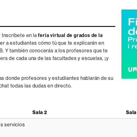
 Inscríbete en la
feria virtual de grados de la
er a estudiantes cómo tú que te explicarán en
B. Y también conocerás a los profesores que te
rs de cada una de las facultades y escuelas, ¡y
vas donde profesores y estudiantes hablarán de su
chat todas las dudas en directo.
Sala 2
Sala
s servicios