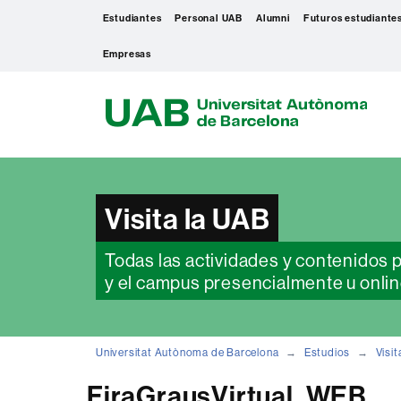
Estudiantes
Personal UAB
Alumni
Futuros estudiante
Empresas
U
A
B
Visita la UAB
Todas las actividades y contenidos 
y el campus presencialmente u onlin
Universitat Autònoma de Barcelona
Estudios
Visit
FiraGrausVirtual_WEB