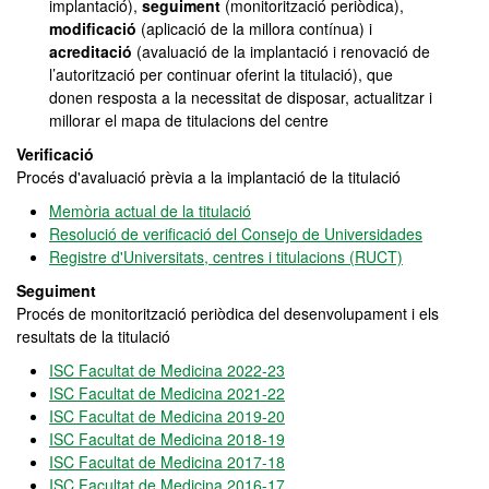
implantació),
seguiment
(monitorització periòdica),
modificació
(aplicació de la millora contínua) i
acreditació
(avaluació de la implantació i renovació de
l’autorització per continuar oferint la titulació), que
donen resposta a la necessitat de disposar, actualitzar i
millorar el mapa de titulacions del centre
Verificació
Procés d'avaluació prèvia a la implantació de la titulació
Memòria actual de la titulació
Resolució de verificació del Consejo de Universidades
Registre d'Universitats, centres i titulacions (RUCT)
Seguiment
Procés de monitorització periòdica del desenvolupament i els
resultats de la titulació
ISC Facultat de Medicina 2022-23
ISC Facultat de Medicina 2021-22
ISC Facultat de Medicina 2019-20
ISC Facultat de Medicina 2018-19
ISC Facultat de Medicina 2017-18
ISC Facultat de Medicina 2016-17