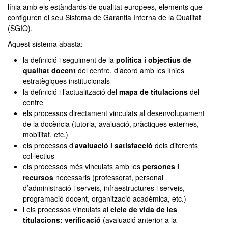
línia amb els estàndards de qualitat europees, elements que
configuren el seu Sistema de Garantia Interna de la Qualitat
(SGIQ).
Aquest sistema abasta:
la definició i seguiment de la
política i objectius de
qualitat docent
del centre, d’acord amb les línies
estratègiques institucionals
la definició i l’actualització del
mapa de titulacions
del
centre
els processos directament vinculats al desenvolupament
de la docència (tutoria, avaluació, pràctiques externes,
mobilitat, etc.)
els processos d’
avaluació i satisfacció
dels diferents
col·lectius
els processos més vinculats amb les
persones i
recursos
necessaris (professorat, personal
d’administració i serveis, infraestructures i serveis,
programació docent, organització acadèmica, etc.)
i els processos vinculats al
cicle de vida de les
titulacions: verificació
(avaluació anterior a la