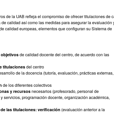
ros de la UAB refleja el compromiso de ofrecer titulaciones de c
a de calidad así como las medidas para asegurar la evaluación y
 de calidad europeas, elementos que configuran su Sistema de
y objetivos
de calidad docente del centro, de acuerdo con las
 titulaciones
del centro
arrollo de la docencia (tutoría, evaluación, prácticas externas,
ón
de los diferentes colectivos
onas y recursos
necesarios (profesorado, personal de
as y servicios, programación docente, organización académica,
 de las titulaciones: verificación
(evaluación anterior a la