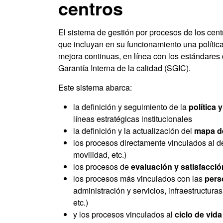
centros
El sistema de gestión por procesos de los cent
que incluyan en su funcionamiento una polític
mejora continuas, en línea con los estándares
Garantía Interna de la calidad (SGIC).
Este sistema abarca:
la definición y seguimiento de la
política 
líneas estratégicas institucionales
la definición y la actualización del
mapa de
los procesos directamente vinculados al des
movilidad, etc.)
los procesos de
evaluación y satisfacci
los procesos más vinculados con las
pers
administración y servicios, infraestructur
etc.)
y los procesos vinculados al
ciclo de vida