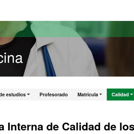
versitat Autònoma de Barcelona
cina
icina
de estudios
Profesorado
Matrícula
Calidad
 Interna de Calidad de lo