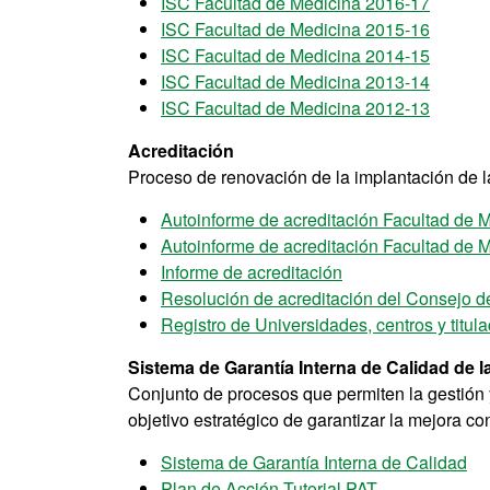
ISC Facultad de Medicina 2016-17
ISC Facultad de Medicina 2015-16
ISC Facultad de Medicina 2014-15
ISC Facultad de Medicina 2013-14
ISC Facultad de Medicina 2012-13
Acreditación
Proceso de renovación de la implantación de la
Autoinforme de acreditación Facultad de 
Autoinforme de acreditación Facultad de 
Informe de acreditación
Resolución de acreditación del Consejo d
Registro de Universidades, centros y titu
Sistema de Garantía Interna de Calidad de l
Conjunto de procesos que permiten la gestión y
objetivo estratégico de garantizar la mejora c
Sistema de Garantía Interna de Calidad
Plan de Acción Tutorial PAT