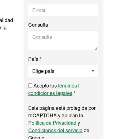
alidad
Consulta
 la
País *
Acepto los
términos i
condiciones legales
*
Esta página está protegida por
reCAPTCHA y aplican la
Política de Privacidad
y
Condiciones del servicio
de
Google.