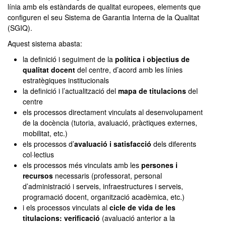
línia amb els estàndards de qualitat europees, elements que
configuren el seu Sistema de Garantia Interna de la Qualitat
(SGIQ).
Aquest sistema abasta:
la definició i seguiment de la
política i objectius de
qualitat docent
del centre, d’acord amb les línies
estratègiques institucionals
la definició i l’actualització del
mapa de titulacions
del
centre
els processos directament vinculats al desenvolupament
de la docència (tutoria, avaluació, pràctiques externes,
mobilitat, etc.)
els processos d’
avaluació i satisfacció
dels diferents
col·lectius
els processos més vinculats amb les
persones i
recursos
necessaris (professorat, personal
d’administració i serveis, infraestructures i serveis,
programació docent, organització acadèmica, etc.)
i els processos vinculats al
cicle de vida de les
titulacions: verificació
(avaluació anterior a la