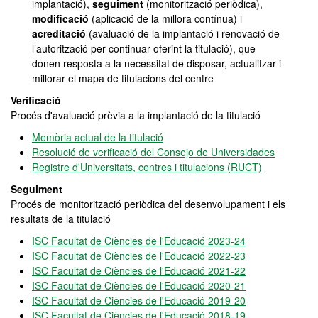
implantació),
seguiment
(monitorització periòdica),
modificació
(aplicació de la millora contínua) i
acreditació
(avaluació de la implantació i renovació de
l’autorització per continuar oferint la titulació), que
donen resposta a la necessitat de disposar, actualitzar i
millorar el mapa de titulacions del centre
Verificació
Procés d'avaluació prèvia a la implantació de la titulació
Memòria actual de la titulació
Resolució de verificació del Consejo de Universidades
Registre d'Universitats, centres i titulacions (RUCT)
Seguiment
Procés de monitorització periòdica del desenvolupament i els
resultats de la titulació
ISC Facultat de Ciències de l'Educació 2023-24
ISC Facultat de Ciències de l'Educació 2022-23
ISC Facultat de Ciències de l'Educació 2021-22
ISC Facultat de Ciències de l'Educació 2020-21
ISC Facultat de Ciències de l'Educació 2019-20
ISC Facultat de Ciències de l'Educació 2018-19