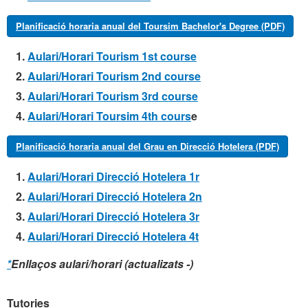
Planificació horaria anual del Toursim Bachelor's Degree (PDF)
Aulari/Horari Tourism 1st course
Aulari/Horari Tourism 2nd course
Aulari/Horari Tourism 3rd course
Aulari/Horari Toursim 4th cours
e
Planificació horaria anual del Grau en Direcció Hotelera (PDF)
Aulari/Horari Direcció Hotelera 1r
Aulari/Horari Direcció Hotelera 2n
Aulari/Horari Direcció Hotelera 3r
Aulari/Horari Direcció Hotelera 4t
*
Enllaços aulari/horari (actualizats -)
Tutories