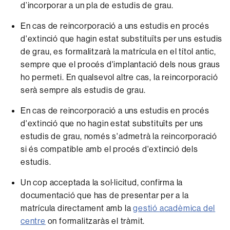
d’incorporar a un pla de estudis de grau.
En cas de reincorporació a uns estudis en procés
d'extinció que hagin estat substituïts per uns estudis
de grau, es formalitzarà la matrícula en el títol antic,
sempre que el procés d'implantació dels nous graus
ho permeti. En qualsevol altre cas, la reincorporació
serà sempre als estudis de grau.
En cas de reincorporació a uns estudis en procés
d'extinció que no hagin estat substituïts per uns
estudis de grau, només s'admetrà la reincorporació
si és compatible amb el procés d'extinció dels
estudis.
Un cop acceptada la sol·licitud, confirma la
documentació que has de presentar per a la
matrícula directament amb la
gestió acadèmica del
centre
on formalitzaràs el tràmit.