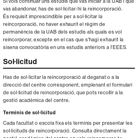
Si vols continuar uns estudis que vas iniciar a la UAB i que
vas abandonar, has de sol·licitar-hi la reincorporació.
És requisit imprescindible per a sol·licitar la
reincorporació, no haver exhaurit el règim de
permanència de la UAB dels estudis als quals es vol
reincorporar, excepte en el cas que s'hagi exhaurit la
sisena convocatòria en uns estudis anteriors a l'EEES.
Sol·licitud
Has de sol·licitar la reincorporació al deganat o a la
direcció del centre corresponent, emplenant el formulari
de sol·licitud de reincorporació, que pots recollir a la
gestió acadèmica del centre.
Terminis de sol·licitud
Cada facultat o escola fixa els terminis per presentar les
sol·licituds de reincorporació. Consulta directament la