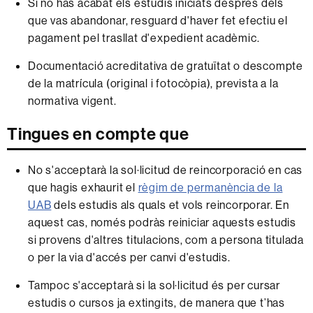
Si no has acabat els estudis iniciats després dels
que vas abandonar, resguard d'haver fet efectiu el
pagament pel trasllat d'expedient acadèmic.
Documentació acreditativa de gratuïtat o descompte
de la matrícula (original i fotocòpia), prevista a la
normativa vigent.
Tingues en compte que
No s'acceptarà la sol·licitud de reincorporació en cas
que hagis exhaurit el
règim de permanència de la
UAB
dels estudis als quals et vols reincorporar. En
aquest cas, només podràs reiniciar aquests estudis
si provens d'altres titulacions, com a persona titulada
o per la via d'accés per canvi d'estudis.
Tampoc s'acceptarà si la sol·licitud és per cursar
estudis o cursos ja extingits, de manera que t’has