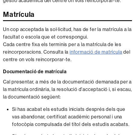
gestió acadèmica del centre on vols reincorporar-te.
Matrícula
Un cop acceptada la sol·licitud, has de fer la matrícula a la
facultat o escola que et correspongui.
Cada centre fixa els terminis per a la matrícula de les
reincorporacions. Consulta la
informació de matrícula
del
centre on vols reincorporar-te.
Documentació de matrícula
Cal presentar, a més de la documentació demanada per a
la matrícula ordinària, la resolució d'acceptació i, si escau,
la documentació següent:
Si has acabat els estudis iniciats després dels que
vas abandonar, certificat acadèmic personal i una
fotocòpia compulsada del títol dels estudis acabats.