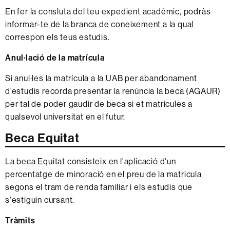
En fer la consluta del teu expedient acadèmic, podràs
informar-te de la branca de coneixement a la qual
correspon els teus estudis.
Anul·lació de la matrícula
Si anul·les la matrícula a la UAB per abandonament
d’estudis recorda presentar la renúncia la beca (AGAUR)
per tal de poder gaudir de beca si et matricules a
qualsevol universitat en el futur.
Beca Equitat
La beca Equitat consisteix en l'aplicació d'un
percentatge de minoració en el preu de la matricula
segons el tram de renda familiar i els estudis que
s'estiguin cursant.
Tràmits