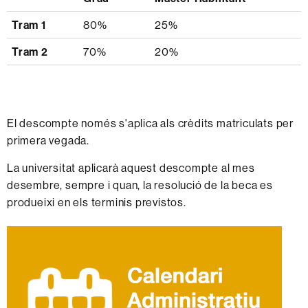
Tram 1
80%
25%
Tram 2
70%
20%
El descompte només s'aplica als crèdits matriculats per
primera vegada.
La universitat aplicarà aquest descompte al mes
desembre, sempre i quan, la resolució de la beca es
produeixi en els terminis previstos.
Informació
complementària