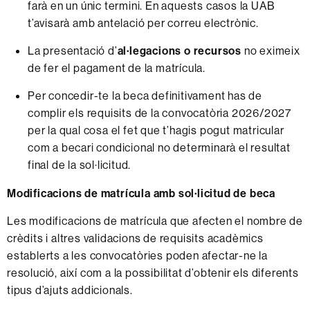
farà en un únic termini. En aquests casos la UAB
t’avisarà amb antelació per correu electrònic.
La presentació d’
al·legacions o recursos
no eximeix
de fer el pagament de la matrícula.
Per concedir-te la beca definitivament has de
complir els requisits de la convocatòria 2026/2027
per la qual cosa el fet que t’hagis pogut matricular
com a becari condicional no determinarà el resultat
final de la sol·licitud.
Modificacions de matrícula amb sol·licitud de beca
Les modificacions de matrícula que afecten el nombre de
crèdits i altres validacions de requisits acadèmics
establerts a les convocatòries poden afectar-ne la
resolució, així com a la possibilitat d’obtenir els diferents
tipus d’ajuts addicionals.