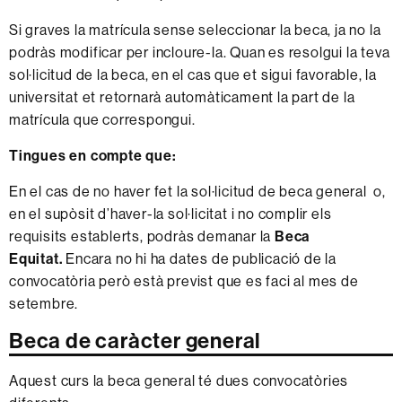
Si graves la matrícula sense seleccionar la beca, ja no la
podràs modificar per incloure-la. Quan es resolgui la teva
sol·licitud de la beca, en el cas que et sigui favorable, la
universitat et retornarà automàticament la part de la
matrícula que correspongui.
Tingues en compte que:
En el cas de no haver fet la sol·licitud de beca general o,
en el supòsit d’haver-la sol·licitat i no complir els
requisits establerts, podràs demanar la
Beca
Equitat.
Encara no hi ha dates de publicació de la
convocatòria però està previst que es faci al mes de
setembre.
Beca de caràcter general
Aquest curs la beca general té dues convocatòries