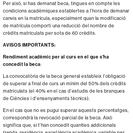
Per això, si has demanat beca, tingues en compte les
condicions acadèmiques establertes a l’hora de demanar
canvis en la matrícula, especialment quan la modificació
de matrícula comporti una reducció del nombre de
crèdits matriculats per sota de 60 crèdits.
AVISOS IMPORTANTS:
Rendiment acadèmic per al curs en el que s'ha
concedit la beca
:
La convocatòria de la beca general estableix l'obligació
de superar a final de curs un mínim del 50% dels crèdits
matriculats (el 40% en el cas d'estudis de les branques
de Ciències i d'ensenyaments tècnics).
En el cas que no es pugui superar aquests percentatges,
correspondrà la revocació parcial de la beca. Això
significa que, si t'han concedit quanties addicionals
(renda, residència, excel·lència acadèmica, variable per