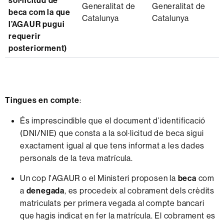
sol·licitud de
Generalitat de
Generalitat de
beca com la que
Catalunya
Catalunya
l’AGAUR pugui
requerir
posteriorment)
Tingues en compte
:
És imprescindible que el document d’identificació
(DNI/NIE) que consta a la sol·licitud de beca sigui
exactament igual al que tens informat a les dades
personals de la teva matrícula.
Un cop l'AGAUR o el Ministeri proposen la
beca
com
a
denegada
, es procedeix al cobrament dels crèdits
matriculats per primera vegada al compte bancari
que hagis indicat en fer la matrícula. El cobrament es