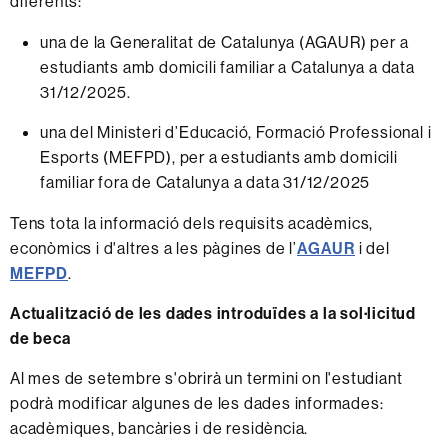
diferents:
una de la Generalitat de Catalunya (AGAUR) per a
estudiants amb domicili familiar a Catalunya a data
31/12/2025.
una del Ministeri d’Educació, Formació Professional i
Esports (MEFPD), per a estudiants amb domicili
familiar fora de Catalunya a data 31/12/2025
Tens tota la informació dels requisits acadèmics,
econòmics i d'altres a les pàgines de l’
AGAUR
i del
MEFPD
.
Actualització de les dades introduïdes a la sol·licitud
de beca
Al mes de setembre s'obrirà un termini on l'estudiant
podrà modificar algunes de les dades informades:
acadèmiques, bancàries i de residència.