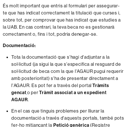
És molt important que entris al formulari per assegurar-
te que has indicat correctament la titulació que curses i,
sobre tot, per comprovar que has indicat que estudies a
la UAB. En cas contrari, la teva beca no es gestionarà
correctament o, fins i tot, podria denegar-se.
Documentació:
Tota la documentació que s'hagi d'adjuntar a la
sol·licitud (ja sigui la que s'especifica al resguard de
sol·licitud de beca com la que l'AGAUR pugui requerir
amb posterioritat) s'ha de presentar directament a
l'AGAUR. Es pot fer a travès del portal
Tràmits
gencat
o per
Tràmit associat a un expedient
AGAUR
.
En el cas que tinguis problemes per lliurar la
documentació a través d'aquests portals, també pots
fer-ho mitjançant la
Petició genèrica
(Registre