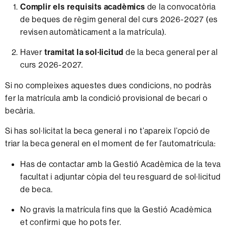
Complir els requisits acadèmics
de la convocatòria
de beques de règim general del curs 2026-2027 (es
revisen automàticament a la matrícula).
Haver
tramitat la sol·licitud
de la beca general per al
curs 2026-2027.
Si no compleixes aquestes dues condicions, no podràs
fer la matrícula amb la condició provisional de becari o
becària.
Si has sol·licitat la beca general i no t’apareix l’opció de
triar la beca general en el moment de fer l’automatrícula:
Has de contactar amb la Gestió Acadèmica de la teva
facultat i adjuntar còpia del teu resguard de sol·licitud
de beca.
No gravis la matrícula fins que la Gestió Acadèmica
et confirmi que ho pots fer.