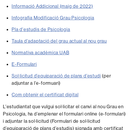
Informació Addicional (maig de 2022)
Infografia Modificació Grau Psicologia
Pla d'estudis de Psicologia
Taula d'adaptació del grau actual al nou grau
Normativa acadèmica UAB
E-Formulari
Sol·licitud d’equiparació de plans d’estudi
(per
adjuntar a l'e-formuari)
Com obtenir el certificat digital
L'estudiantat que vulgui sol·licitar el canvi al nou Grau en
Psicologia,
ha d’emplenar el formulari online (e-formulari)
i adjuntar la sol·licitud (Formulari de sol·licitud
d’equiparació de plans d’estudis) signada amb certificat