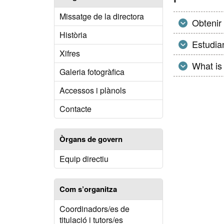
Missatge de la directora
Obtenir 
Història
Estudia
Xifres
What is
Galeria fotogràfica
Accessos i plànols
Contacte
Òrgans de govern
Equip directiu
Com s’organitza
Coordinadors/es de
titulació i tutors/es