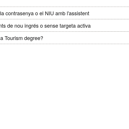
la contrasenya o el NIU amb l'assistent
nts de nou ingrés o sense targeta activa
 a Tourism degree?