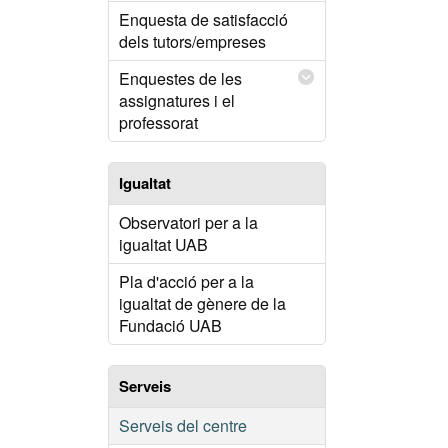
Enquesta de satisfacció
dels tutors/empreses
Enquestes de les
assignatures i el
professorat
Igualtat
Observatori per a la
igualtat UAB
Pla d'acció per a la
igualtat de gènere de la
Fundació UAB
Serveis
Serveis del centre