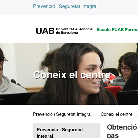
Prevenció i Seguretat Integral
Coneix el centre
Prevenció i Seguretat Integral
Coneix el centre
Obtenció 
Prevenció i Seguretat
pas
Integral