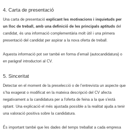
4. Carta de presentació
Una carta de presentació
explicant les motivacions i inquietuds per
un lloc de treball, amb una definició de les principals aptituds
del
candidat, és una informació complementària molt útil i una primera
presentació del candidat per aspirar a la nova oferta de treball.
Aquesta informació pot ser també en forma d’email (autocandidatura) o
en paràgraf introductori al CV.
5. Sinceritat
Detectar en el moment de la preselecció o de l’entrevista un aspecte que
s’ha exagerat o modificat en la mateixa descripció del CV afecta
negativament a la candidatura per a l'oferta de feina a la que s'està
optant. Una explicació el més ajustada possible a la realitat ajuda a tenir
una valoració positiva sobre la candidatura.
És important també que les dades del temps treballat a cada empresa