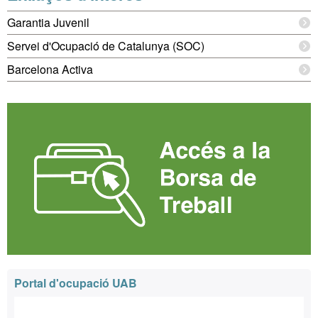
complementària
Garantia Juvenil
Servei d'Ocupació de Catalunya (SOC)
Barcelona Activa
Portal d'ocupació UAB