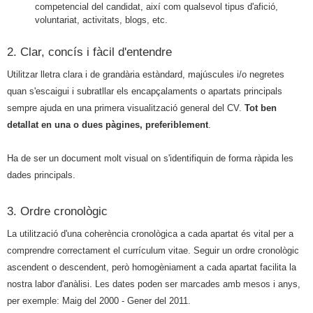
competencial del candidat, així com qualsevol tipus d'afició,
voluntariat, activitats, blogs, etc.
2. Clar, concís i fàcil d'entendre
Utilitzar lletra clara i de grandària estàndard, majúscules i/o negretes
quan s'escaigui i subratllar els encapçalaments o apartats principals
sempre ajuda en una primera visualització general del CV.
Tot ben
detallat en una o dues pàgines, preferiblement
.
Ha de ser un document molt visual on s'identifiquin de forma ràpida les
dades principals.
3. Ordre cronològic
La utilització d'una coherència cronològica a cada apartat és vital per a
comprendre correctament el currículum vitae. Seguir un ordre cronològic
ascendent o descendent, però homogèniament a cada apartat facilita la
nostra labor d'anàlisi. Les dates poden ser marcades amb mesos i anys,
per exemple: Maig del 2000 - Gener del 2011.