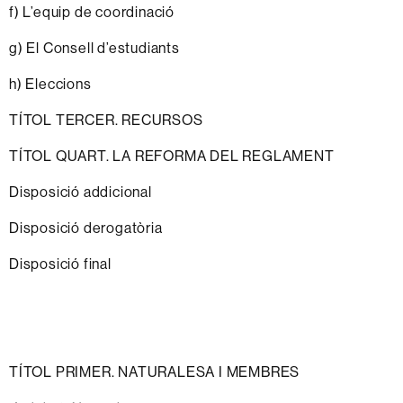
f) L’equip de coordinació
g) El Consell d’estudiants
h) Eleccions
TÍTOL TERCER. RECURSOS
TÍTOL QUART. LA REFORMA DEL REGLAMENT
Disposició addicional
Disposició derogatòria
Disposició final
T
Í
TOL PRIMER.
NATURALESA
I
MEMBRES