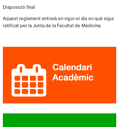
Disposició final
Aquest
reglament
entrarà
en vigor el dia en
què sigui
ratificat
per la
Junta
de la
Facultat
de
Medicina.
Informació
complementària