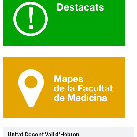
C
Unitat Docent Vall d'Hebron