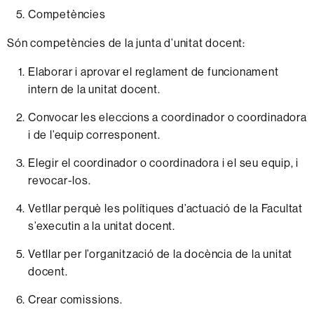
Competències
Són
competències
de la
junta
d’unitat
docent:
Elaborar
i
aprovar
el
reglament
de
funcionament
intern de la
unitat
docent.
Convocar
les
eleccions
a
coordinador
o
coordinadora
i de
l’equip corresponent.
Elegir el
coordinador
o
coordinadora
i el
seu
equip,
i
revocar-los.
Vetllar
perquè les
polítiques
d’actuació
de la
Facultat
s’executin
a la unitat
docent.
Vetllar per
l’organització
de la
docència
de la
unitat
docent.
Crear comissions.