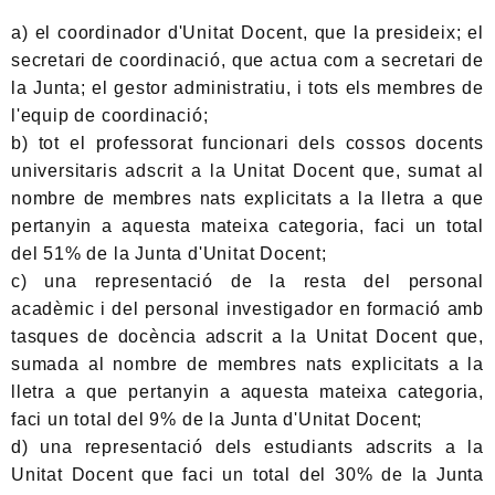
a) el coordinador d'Unitat Docent, que la presideix; el
secretari de coordinació, que actua com a secretari de
la Junta; el gestor administratiu, i tots els membres de
l'equip de coordinació;
b) tot el professorat funcionari dels cossos docents
universitaris adscrit a la Unitat Docent que, sumat al
nombre de membres nats explicitats a la lletra a que
pertanyin a aquesta mateixa categoria, faci un total
del 51% de la Junta d'Unitat Docent;
c) una representació de la resta del personal
acadèmic i del personal investigador en formació amb
tasques de docència adscrit a la Unitat Docent que,
sumada al nombre de membres nats explicitats a la
lletra a que pertanyin a aquesta mateixa categoria,
faci un total del 9% de la Junta d'Unitat Docent;
d) una representació dels estudiants adscrits a la
Unitat Docent que faci un total del 30% de la Junta