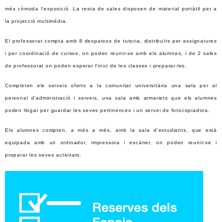
més còmoda l'exposició. La resta de sales disposen de material portàtil per a
la projecció multimèdia.
El professorat compta amb 8 despatxos de tutoria, distribuïts per assignatures
i per coordinació de cursos, on poden reunir-se amb els alumnes, i de 2 sales
de professorat on poden esperar l'inici de les classes i preparar-les.
Completen els serveis oferts a la comunitat universitària una sala per al
personal d'administració i serveis, una sala amb armariets que els alumnes
poden llogar per guardar les seves pertinences i un servei de fotocopiadora.
Els alumnes compten, a més a més, amb la sala d'estudiants, que està
equipada amb un ordinador, impressora i escàner, on poden reunir-se i
preparar les seves activitats.
Informació
complementària