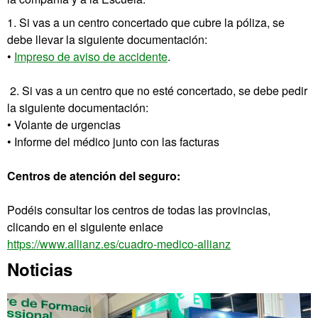
1. Si vas a un centro concertado que cubre la póliza, se
debe llevar la siguiente documentación:
•
Impreso de aviso de accidente
.
2. Si vas a un centro que no esté concertado, se debe pedir
la siguiente documentación:
• Volante de urgencias
• Informe del médico junto con las facturas
Centros de atención del seguro:
Podéis consultar los centros de todas las provincias,
clicando en el siguiente enlace
https://www.allianz.es/cuadro-medico-allianz
Información
Noticias
complementaria