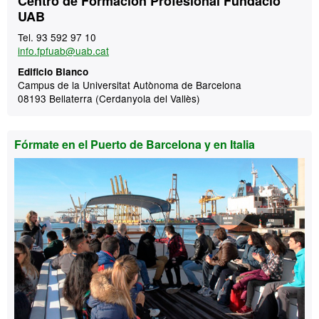
Centro de Formación Profesional Fundació
UAB
Tel. 93 592 97 10
info.fpfuab@uab.cat
Edificio Blanco
Campus de la Universitat Autònoma de Barcelona
08193 Bellaterra (Cerdanyola del Vallès)
Fórmate en el Puerto de Barcelona y en Italia