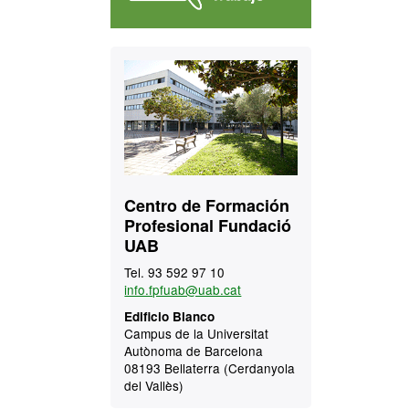
Contacto
Centro de Formación
Profesional Fundació
UAB
Tel. 93 592 97 10
info.fpfuab@uab.cat
Edificio Blanco
Campus de la Universitat
Autònoma de Barcelona
08193 Bellaterra (Cerdanyola
del Vallès)