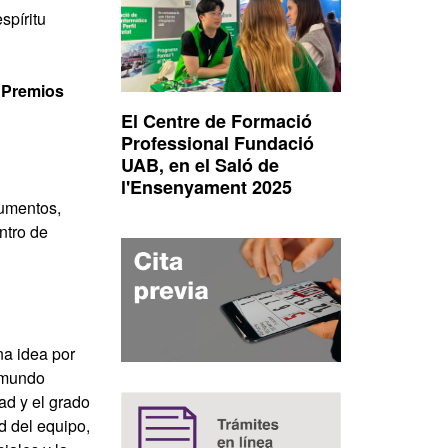
spíritu
s
Premios
El Centre de Formació
Professional Fundació
UAB, en el Saló de
l'Ensenyament 2025
cumentos,
ntro de
a idea por
l mundo
dad y el grado
d del equipo,