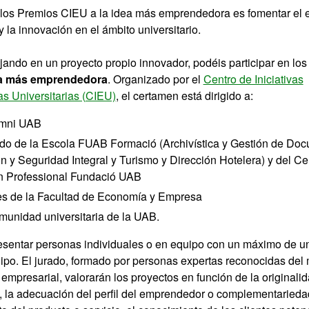
e los Premios CIEU a la idea más emprendedora es fomentar el e
la innovación en el ámbito universitario.
ajando en un proyecto propio innovador, podéis participar en lo
ea más emprendedora
. Organizado por el
Centro de Iniciativas
 Universitarias (CIEU)
, el certamen está dirigido a:
umni UAB
do de la Escola FUAB Formació (Archivística y Gestión de Do
n y Seguridad Integral y Turismo y Dirección Hotelera) y del Ce
 Professional Fundació UAB
es de
la Facultad de Economía y Empresa
omunidad universitaria de la UAB.
sentar personas individuales o en equipo con un máximo de un
ipo. El jurado, formado por personas expertas reconocidas de
y empresarial, valorarán los proyectos en función de la originali
, la adecuación del perfil del emprendedor o complementarieda