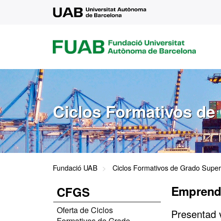
UAB
FUAB
FUNDACIÓ
UNIVERSITAT
AUTÒNOMA
DE
BARCELONA
Ciclos Formativos de
Fundació UAB
Ciclos Formativos de Grado Super
Emprend
CFGS
Oferta de Ciclos
Presentad 
Formativos de Grado